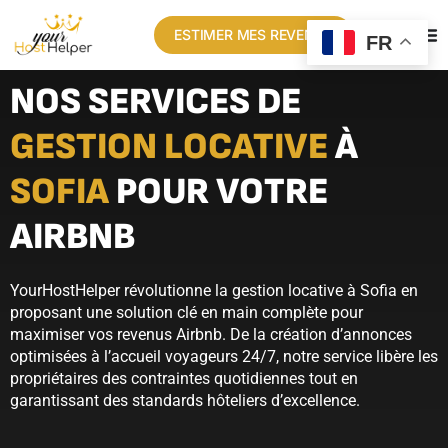
ESTIMER MES REVENUS
FR
NOS SERVICES DE
GESTION LOCATIVE
À
SOFIA
POUR VOTRE
AIRBNB
YourHostHelper révolutionne la gestion locative à Sofia en
proposant une solution clé en main complète pour
maximiser vos revenus Airbnb. De la création d’annonces
optimisées à l’accueil voyageurs 24/7, notre service libère les
propriétaires des contraintes quotidiennes tout en
garantissant des standards hôteliers d’excellence.