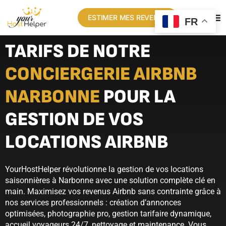
ESTIMER MES REVENUS
FR
TARIFS DE NOTRE
CONCIERGERIE AIRBNB
NARBONNE
POUR LA
GESTION DE VOS
LOCATIONS AIRBNB
YourHostHelper révolutionne la gestion de vos locations
saisonnières à Narbonne avec une solution complète clé en
main. Maximisez vos revenus Airbnb sans contrainte grâce à
nos services professionnels : création d’annonces
optimisées, photographie pro, gestion tarifaire dynamique,
accueil voyageurs 24/7, nettoyage et maintenance. Vous