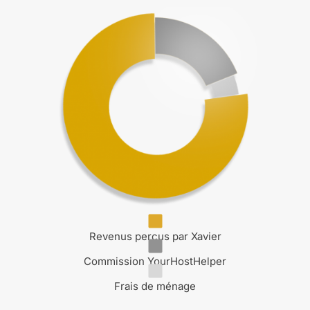
Revenus perçus par Xavier
Commission YourHostHelper
Frais de ménage