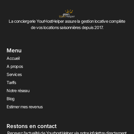
La conciergerie YourHostHelper assure la gestion locative complète
de vos locations saisonnières depuis 2017.
Menu
Accueil
A propos
Services
Tarifs
Notre réseau
Blog
Estimer mes revenus
Restons en contact
Recevez l’actualité de YourhostHelper via notre infolettre directement