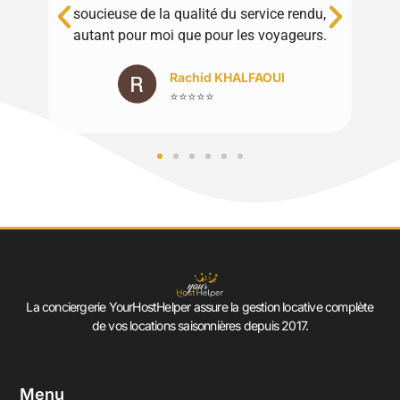
a qualité du service rendu,
Merci à toute l'équi
oi que pour les voyageurs.
Luciana S
⭐⭐⭐⭐⭐
Rachid KHALFAOUI
⭐⭐⭐⭐⭐
La conciergerie YourHostHelper assure la gestion locative complète
de vos locations saisonnières depuis 2017.
Menu