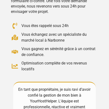
formulaire ci-contre. Une fois votre demande
envoyée, nous revenons vers sous 24h pour
envisager votre projet.
Vous êtes rappelé sous 24h
Vous échangez avec un spécialiste du
marché local à Narbonne
Vous gagnez en sérénité grâce à un contrat
de confiance.
Optimisation complète de vos revenus
locatifs
riétaire, je suis ravi d’avoir
Excellente expérience avec 
 gestion de mon bien à
! Toujours disponibles et très
tHelper. L’équipe est
gèrent tout avec soin et prof
lle, réactive et vraiment
Ma propriété est entre de 