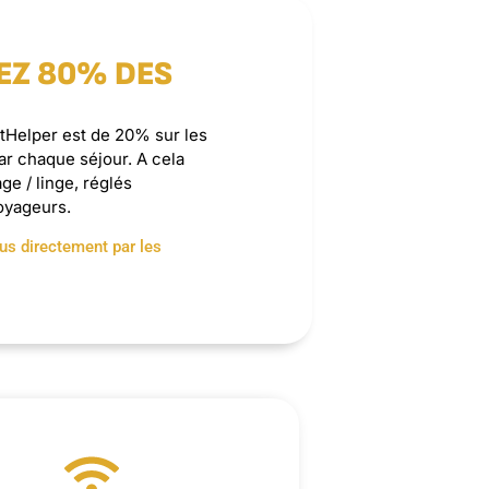
EZ 80% DES
Helper est de 20% sur les
ar chaque séjour. A cela
ge / linge, réglés
oyageurs.
us directement par les
idienne pour vous faciliter la vie.