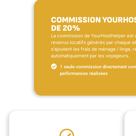
COMMISSION YOURHO
DE 20%
La commission de YourHostHelper est 
revenus locatifs générés par chaque sé
s’ajoutent les frais de ménage / linge, r
automatiquement par les voyageurs.
1 seule commission directement corr
performances réalisées
loué.