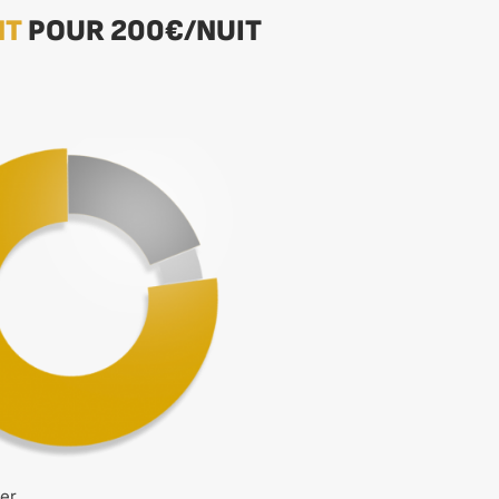
NT
POUR 200€/NUIT
er