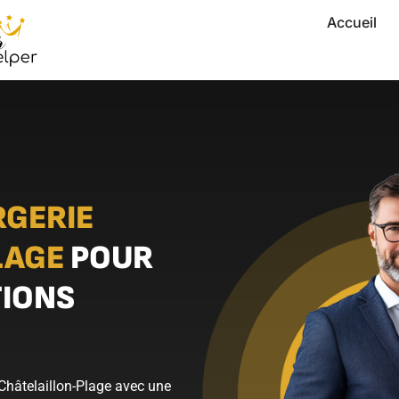
Accueil
RGERIE
LAGE
POUR
TIONS
 Châtelaillon-Plage avec une