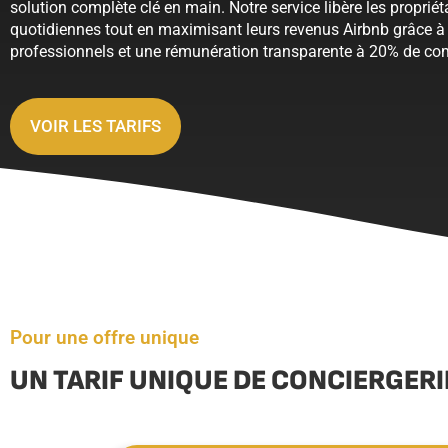
solution complète clé en main. Notre service libère les propriét
quotidiennes tout en maximisant leurs revenus Airbnb grâce à 
professionnels et une rémunération transparente à 20% de c
VOIR LES TARIFS
Pour une offre unique
UN TARIF UNIQUE DE CONCIERGERI