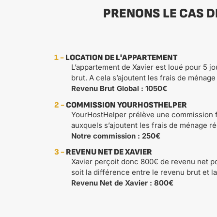
PRENONS LE CAS D
1 -
LOCATION DE L'APPARTEMENT
L’appartement de Xavier est loué pour 5 jo
brut. A cela s’ajoutent les frais de ménage
Revenu Brut Global : 1050€
2 -
COMMISSION YOURHOSTHELPER
YourHostHelper prélève une commission f
auxquels s’ajoutent les frais de ménage rég
Notre commission : 250€
3 -
REVENU NET DE XAVIER
Xavier perçoit donc 800€ de revenu net po
soit la différence entre le revenu brut et
Revenu Net de Xavier : 800€