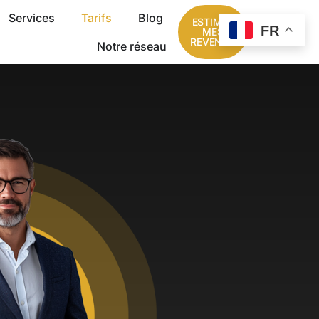
Services
Tarifs
Blog
ESTIMER
FR
MES
REVENUS
Notre réseau