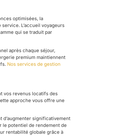
onces optimisées, la
e service. L’accueil voyageurs
gamme qui se traduit par
nnel après chaque séjour,
ergerie premium maintiennent
ifs.
Nos services de gestion
t vos revenus locatifs des
Cette approche vous offre une
t d’augmenter significativement
 le potentiel de rendement de
r rentabilité globale grâce à