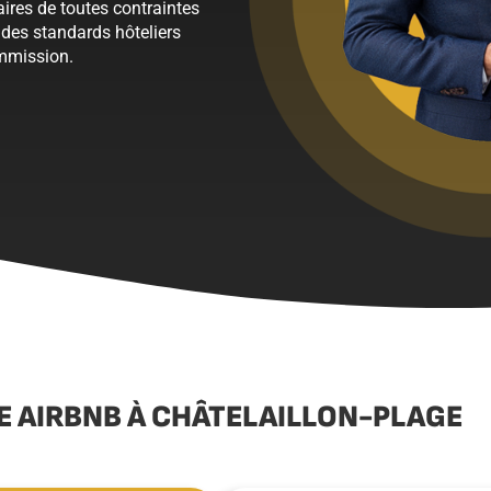
aires de toutes contraintes
des standards hôteliers
ommission.
E AIRBNB À CHÂTELAILLON-PLAGE