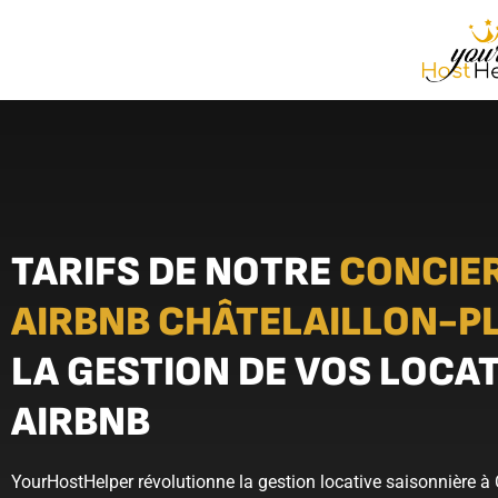
TARIFS DE NOTRE
CONCIE
AIRBNB CHÂTELAILLON-P
LA GESTION DE VOS LOCA
AIRBNB
YourHostHelper révolutionne la gestion locative saisonnière à