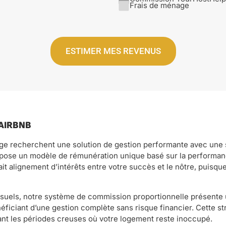
Frais de ménage
ESTIMER MES REVENUS
 AIRBNB
age recherchent une solution de gestion performante avec une st
pose un modèle de rémunération unique basé sur la performa
ait alignement d’intérêts entre votre succès et le nôtre, puisq
nsuels, notre système de commission proportionnelle présente 
iciant d’une gestion complète sans risque financier. Cette stru
ant les périodes creuses où votre logement reste inoccupé.