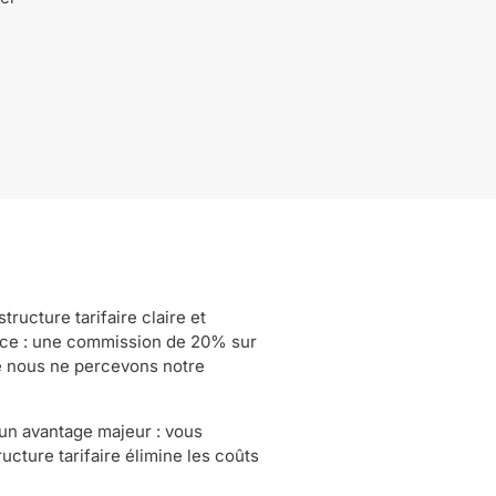
ructure tarifaire claire et
nce : une commission de 20% sur
ue nous ne percevons notre
un avantage majeur : vous
cture tarifaire élimine les coûts