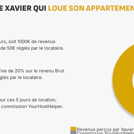
E XAVIER QUI
LOUE SON APPARTEME
urs, soit 1000€ de revenus
 de 50€ réglés par le locataire.
ixe de 20% sur le revenu Brut
lés par le locataire.
ur ces 5 jours de location,
 la commission YourHostHelper.
Revenus perçus par Xavier
Commission YourHostHelp