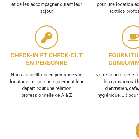
et de les accompagner durant leur
pour une location é
séjour
textiles profe
CHECK-IN ET CHECK-OUT
FOURNITU
EN PERSONNE
CONSOMM
Nous accueillons en personne vos
Notre conciergerie f
locataires et gérons également leur
les consommable
départ pour une relation
d'entretien, café
professionnelle de A à Z
hygiénique, ...) pou