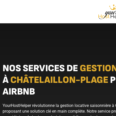
NOS SERVICES DE
GESTION
À
CHÂTELAILLON-PLAGE
P
AIRBNB
YourHostHelper révolutionne la gestion locative saisonnière à 
proposant une solution clé en main complète. Notre service pro