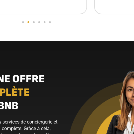
NE OFFRE
PLÈTE
RBNB
s services de conciergerie et
n complète. Grâce à cela,