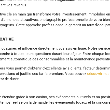
sant vos revenus.
ive clé en main qui transforme votre investissement immobilier en
n d’annonces attractives, photographie professionnelle de votre bien
yageurs. Cette approche professionnelle garantit un taux d’occupat
CATIVE
 locataires et influence directement vos avis en ligne. Notre service
épondre à toutes leurs questions durant leur séjour. Entre chaque lo
ionnement automatique des consommables et la maintenance préventi
ers vous permet d’obtenir d’excellents avis clients, facteur déterm
servations et justifie des tarifs premium. Vous pouvez
découvrir nos 
nt de durée.
e étendue grâce à son casino, ses événements culturels et sa proxim
 temps réel selon la demande, les événements locaux et la concurre