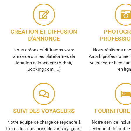
CRÉATION ET DIFFUSION
PHOTOGR
D'ANNONCE
PROFESSIO
Nous créons et diffusons votre
Nous réalisons un
annonce sur les plateformes de
Airbnb professionnell
location saisonnière (Airbnb,
valeur votre bien sur
Booking.com, ...)
en lig
SUIVI DES VOYAGEURS
FOURNITURE 
Notre équipe se charge de répondre à
Notre service inclut 
toutes les questions de vos voyageurs
l'entretient de tout l