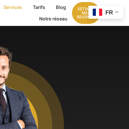
Services
Tarifs
Blog
ESTIMER
FR
MES
REVENUS
Notre réseau