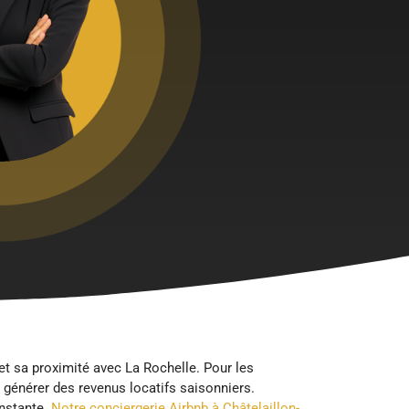
et sa proximité avec La Rochelle. Pour les
 générer des revenus locatifs saisonniers.
onstante.
Notre conciergerie Airbnb à Châtelaillon-