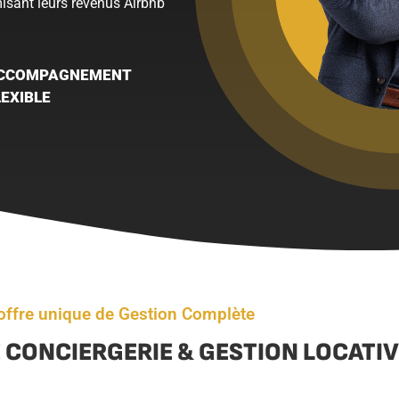
misant leurs revenus Airbnb
CCOMPAGNEMENT
LEXIBLE
offre unique de Gestion Complète
 CONCIERGERIE & GESTION LOCATI