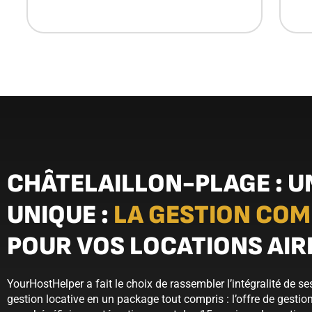
CHÂTELAILLON-PLAGE : U
UNIQUE :
LA GESTION COM
POUR VOS LOCATIONS AI
YourHostHelper a fait le choix de rassembler l’intégralité de se
gestion locative en un package tout compris : l’offre de gestio