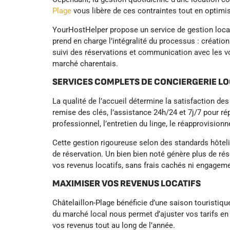
Plage
vous libère de ces contraintes tout en optimi
YourHostHelper propose un service de gestion locat
prend en charge l’intégralité du processus : créatio
suivi des réservations et communication avec les vo
marché charentais.
SERVICES COMPLETS DE CONCIERGERIE LO
La qualité de l’accueil détermine la satisfaction des
remise des clés, l’assistance 24h/24 et 7j/7 pour r
professionnel, l’entretien du linge, le réapprovis
Cette gestion rigoureuse selon des standards hôteli
de réservation. Un bien bien noté génère plus de ré
vos revenus locatifs, sans frais cachés ni engageme
MAXIMISER VOS REVENUS LOCATIFS
Châtelaillon-Plage bénéficie d’une saison touristiqu
du marché local nous permet d’ajuster vos tarifs en
vos revenus tout au long de l’année.