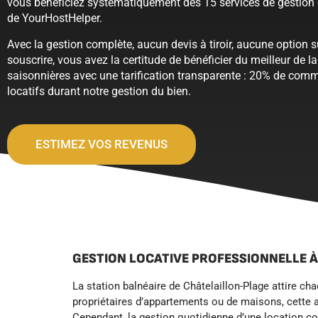
vous bénéficiez systématiquement des 15 services de gestion 
de YourHostHelper.
Avec la gestion complète, aucun devis à tiroir, aucune option 
souscrire, vous avez la certitude de bénéficier du meilleur de l
saisonnières avec une tarification transparente : 20% de comm
locatifs durant notre gestion du bien.
ESTIMEZ VOS REVENUS
GESTION LOCATIVE PROFESSIONNELLE 
La station balnéaire de Châtelaillon-Plage attire c
propriétaires d’appartements ou de maisons, cette a
Cependant, la gestion quotidienne d’une location c