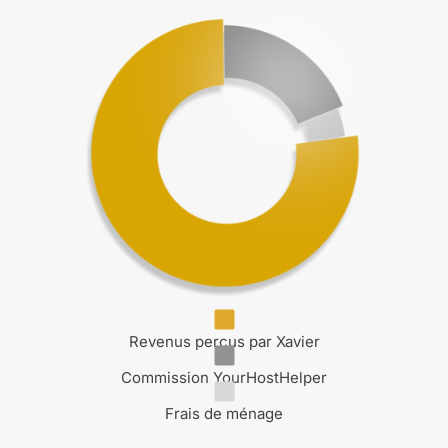
Revenus perçus par Xavier
Commission YourHostHelper
Frais de ménage