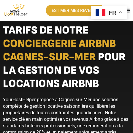
ESTIMER MES REVENUS
FR
TARIFS DE NOTRE
CONCIERGERIE AIRBNB
CAGNES-SUR-MER
POUR
LA GESTION DE VOS
LOCATIONS AIRBNB
YourHostHelper propose à Cagnes-sur-Mer une solution
complète de gestion locative saisonnière qui libère les
propriétaires de toutes contraintes quotidiennes. Notre
service clé en main optimise vos revenus Airbnb grâce à des
standards hôteliers professionnels, une rémunération à la
commission de 20% et un paiement uniquement après