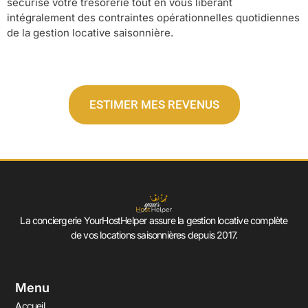
sécurise votre trésorerie tout en vous libérant
intégralement des contraintes opérationnelles quotidiennes
de la gestion locative saisonnière.
ESTIMER MES REVENUS
La conciergerie YourHostHelper assure la gestion locative complète
de vos locations saisonnières depuis 2017.
Menu
Accueil