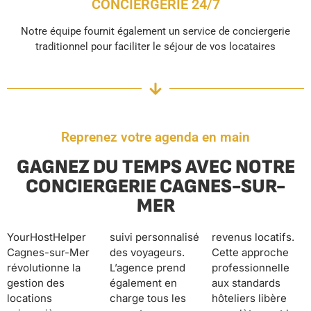
CONCIERGERIE 24/7
Notre équipe fournit également un service de conciergerie
traditionnel pour faciliter le séjour de vos locataires
Reprenez votre agenda en main
GAGNEZ DU TEMPS AVEC NOTRE
CONCIERGERIE CAGNES-SUR-
MER
YourHostHelper
suivi personnalisé
revenus locatifs.
Cagnes-sur-Mer
des voyageurs.
Cette approche
révolutionne la
L’agence prend
professionnelle
gestion des
également en
aux standards
locations
charge tous les
hôteliers libère