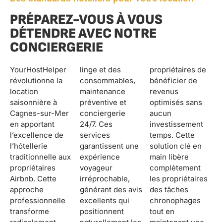
PRÉPAREZ-VOUS À VOUS
DÉTENDRE AVEC NOTRE
CONCIERGERIE
YourHostHelper
linge et des
propriétaires de
révolutionne la
consommables,
bénéficier de
location
maintenance
revenus
saisonnière à
préventive et
optimisés sans
Cagnes-sur-Mer
conciergerie
aucun
en apportant
24/7. Ces
investissement
l’excellence de
services
temps. Cette
l’hôtellerie
garantissent une
solution clé en
traditionnelle aux
expérience
main libère
propriétaires
voyageur
complètement
Airbnb. Cette
irréprochable,
les propriétaires
approche
générant des avis
des tâches
professionnelle
excellents qui
chronophages
transforme
positionnent
tout en