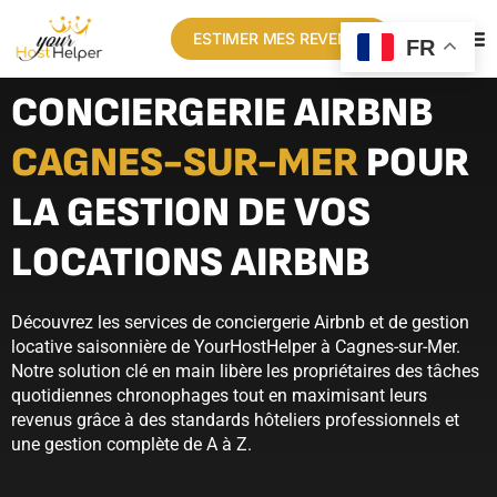
ESTIMER MES REVENUS
FR
CONCIERGERIE AIRBNB
CAGNES-SUR-MER
POUR
LA GESTION DE VOS
LOCATIONS AIRBNB
Découvrez les services de conciergerie Airbnb et de gestion
locative saisonnière de YourHostHelper à Cagnes-sur-Mer.
Notre solution clé en main libère les propriétaires des tâches
quotidiennes chronophages tout en maximisant leurs
revenus grâce à des standards hôteliers professionnels et
une gestion complète de A à Z.