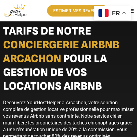
ESTIMER MES REVENUS
FR
TARIFS DE NOTRE
CONCIERGERIE AIRBNB
ARCACHON
POUR LA
GESTION DE VOS
LOCATIONS AIRBNB
Découvrez YourHostHelper à Arcachon, votre solution
complète de gestion locative professionnelle pour maximiser
vos revenus Airbnb sans contrainte. Notre service clé en
main libère les propriétaires des tâches chronophages grâce
à une rémunération unique de 20% à la commission, vous
permettant de toucher 80% des revenus optimisés.