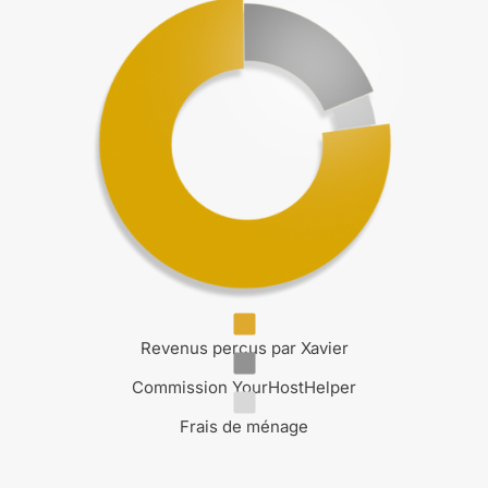
Revenus perçus par Xavier
Commission YourHostHelper
Frais de ménage