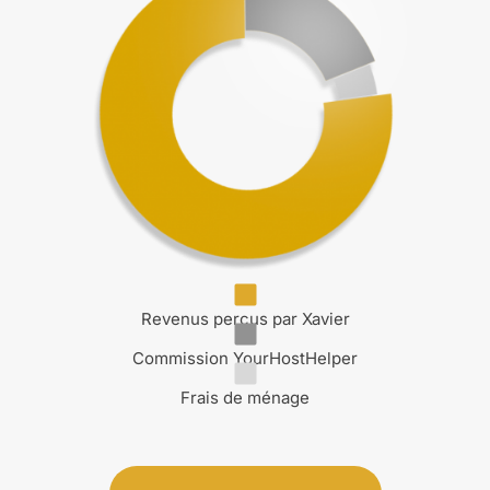
Revenus perçus par Xavier
Commission YourHostHelper
Frais de ménage