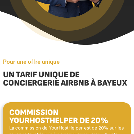
Pour une offre unique
UN TARIF UNIQUE DE
CONCIERGERIE AIRBNB À BAYEUX
COMMISSION
YOURHOSTHELPER DE 20%
La commission de YourHostHelper est de 20% sur les