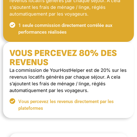
revenus locatifs générés par chaque séjour. A cela
s’ajoutent les frais de ménage / linge, réglés
automatiquement par les voyageurs.
1 seule commission directement corrélée aux
performances réalisées
VOUS PERCEVEZ 80% DES
REVENUS
La commission de YourHostHelper est de 20% sur les
revenus locatifs générés par chaque séjour. A cela
s’ajoutent les frais de ménage / linge, réglés
automatiquement par les voyageurs.
Vous percevez les revenus directement par les
plateformes