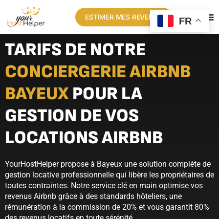
ESTIMER MES REVENUS
FR
TARIFS DE NOTRE
CONCIERGERIE AIRBNB
BAYEUX
POUR LA
GESTION DE VOS
LOCATIONS AIRBNB
YourHostHelper propose à Bayeux une solution complète de
gestion locative professionnelle qui libère les propriétaires de
toutes contraintes. Notre service clé en main optimise vos
revenus Airbnb grâce à des standards hôteliers, une
rémunération à la commission de 20% et vous garantit 80%
des revenus locatifs en toute sérénité.