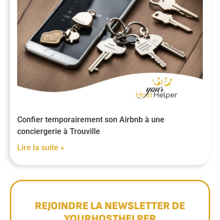
Confier temporairement son Airbnb à une
conciergerie à Trouville
Lire la suite »
REJOINDRE LA NEWSLETTER DE
YOURHOSTHELPER