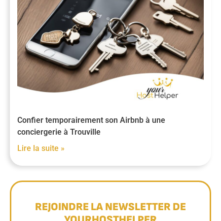
Confier temporairement son Airbnb à une
conciergerie à Trouville
Lire la suite »
REJOINDRE LA NEWSLETTER DE
YOURHOSTHELPER