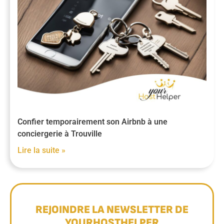
Confier temporairement son Airbnb à une
conciergerie à Trouville
Lire la suite »
REJOINDRE LA NEWSLETTER DE
YOURHOSTHELPER