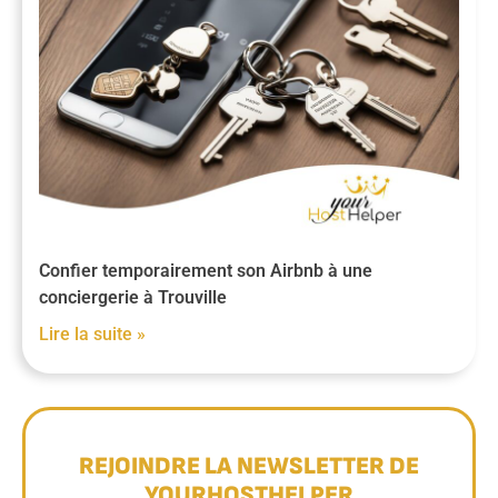
Confier temporairement son Airbnb à une
conciergerie à Trouville
Lire la suite »
REJOINDRE LA NEWSLETTER DE
YOURHOSTHELPER