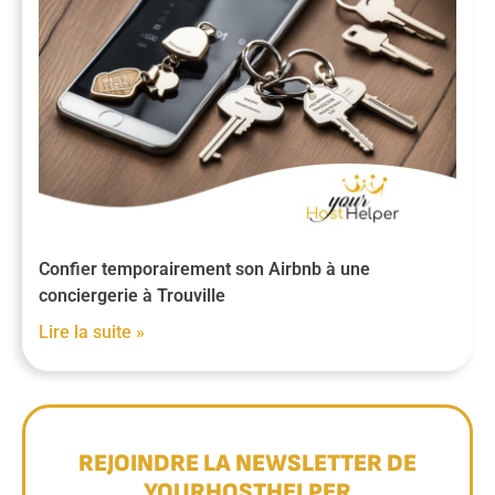
Confier temporairement son Airbnb à une
conciergerie à Trouville
Lire la suite »
REJOINDRE LA NEWSLETTER DE
YOURHOSTHELPER