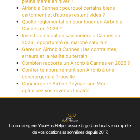
pleins même en hiver ?
Airbnb à Cannes : pourquoi certains biens
cartonnent et d’autres restent vides ?
Quelle règlementation pour louer en Airbnb à
Cannes en 2026 ?
Investir en location saisonnière à Cannes en
2026 : opportunité ou marché saturé ?
Gérer un Airbnb à Cannes : les contraintes,
erreurs et la réalité du terrain
Combien rapporte un Airbnb à Cannes en 2026 ?
Confier temporairement son Airbnb à une
conciergerie à Trouville
Conciergerie Airbnb Peyriac-sur-Mer :
optimisez vos revenus locatifs
La conciergerie YourHostHelper assure la gestion locative complète
de vos locations saisonnières depuis 2017.