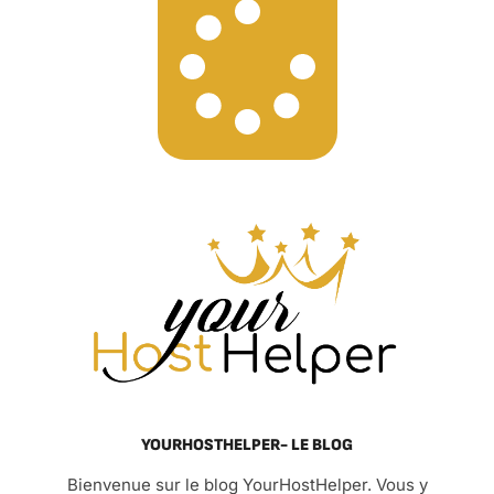
YOURHOSTHELPER- LE BLOG
Bienvenue sur le blog YourHostHelper. Vous y