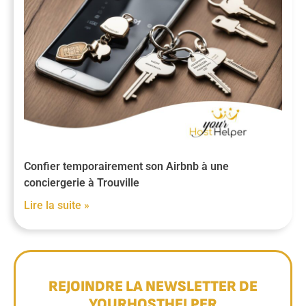
Confier temporairement son Airbnb à une
conciergerie à Trouville
Lire la suite »
REJOINDRE LA NEWSLETTER DE
YOURHOSTHELPER