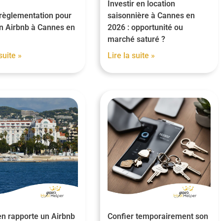
Investir en location
 règlementation pour
saisonnière à Cannes en
en Airbnb à Cannes en
2026 : opportunité ou
marché saturé ?
suite »
Lire la suite »
n rapporte un Airbnb
Confier temporairement son