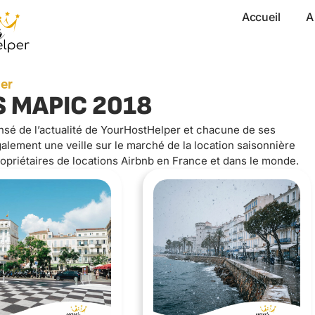
Accueil
A
er
S MAPIC 2018
nsé de l’actualité de YourHostHelper et chacune de ses
lement une veille sur le marché de la location saisonnière
opriétaires de locations Airbnb en France et dans le monde.