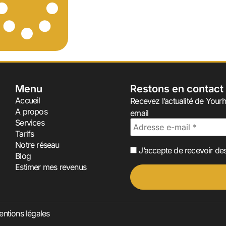
Menu
Restons en contact
Accueil
Recevez l’actualité de Yourh
A propos
email
Services
Tarifs
Notre réseau
J’accepte de recevoir des
Blog
Estimer mes revenus
ntions légales