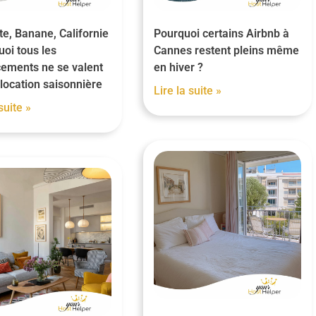
te, Banane, Californie
Pourquoi certains Airbnb à
uoi tous les
Cannes restent pleins même
ements ne se valent
en hiver ?
location saisonnière
Lire la suite »
suite »