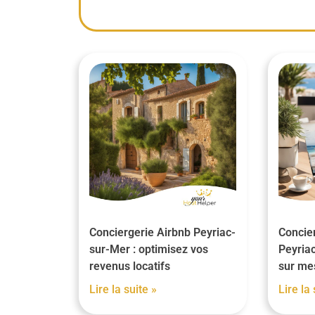
Conciergerie Airbnb Peyriac-
Concier
sur-Mer : optimisez vos
Peyriac
revenus locatifs
sur me
Lire la suite »
Lire la 