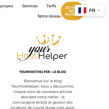
 propos
Services
Tarifs
ESTIMER
FR
MES
REVENUS
Notre réseau
YOURHOSTHELPER- LE BLOG
Bienvenue sur le blog
YourHostHelper. Vous y découvrirez
chaque mois de nouveaux articles
abordant notre métier : la
conciergerie Airbnb et gestion des
locations de courte durée mais aussi