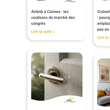
Airbnb à Cannes : les
Croiset
coulisses du marché des
: pourq
congrès
emplac
pas en 
Lire la suite »
Lire la 