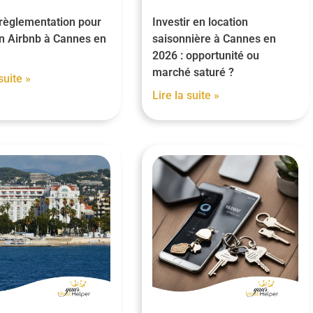
 règlementation pour
Investir en location
en Airbnb à Cannes en
saisonnière à Cannes en
2026 : opportunité ou
marché saturé ?
suite »
Lire la suite »