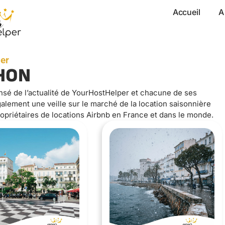
Accueil
A
er
CHON
nsé de l’actualité de YourHostHelper et chacune de ses
lement une veille sur le marché de la location saisonnière
opriétaires de locations Airbnb en France et dans le monde.