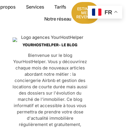
 propos
Services
Tarifs
ESTIMER
FR
MES
REVENUS
Notre réseau
YOURHOSTHELPER- LE BLOG
Bienvenue sur le blog
YourHostHelper. Vous y découvrirez
chaque mois de nouveaux articles
abordant notre métier : la
conciergerie Airbnb et gestion des
locations de courte durée mais aussi
des dossiers sur l'évolution du
marché de l'immobilier. Ce blog
informatif et accessible à tous vous
permettra de prendre votre dose
d'actualité immobilière
régulièrement et gratuitement,