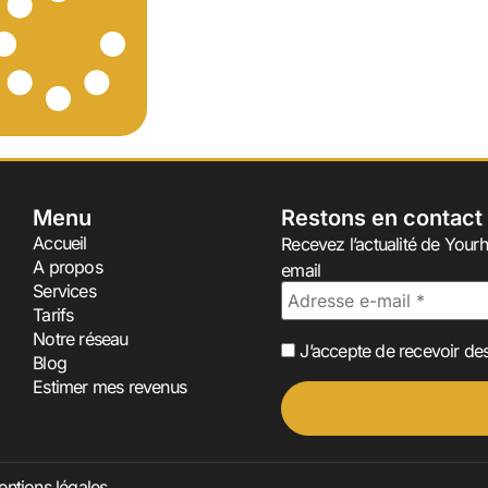
Menu
Restons en contact
Accueil
Recevez l’actualité de Yourh
A propos
email
Services
Tarifs
Notre réseau
J’accepte de recevoir des
Blog
Estimer mes revenus
ntions légales