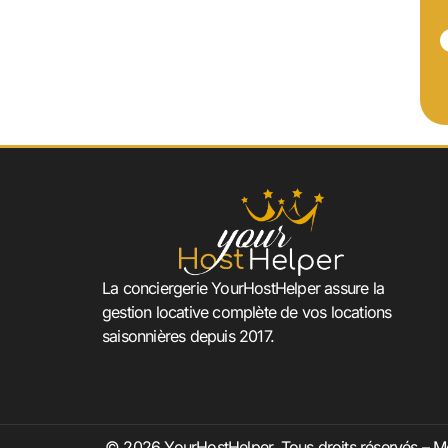
La conciergerie YourHostHelper assure la
gestion locative complète de vos locations
saisonnières depuis 2017.
© 2026 YourHostHelper. Tous droits réservés –
Me