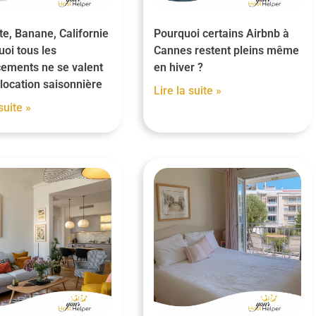
te, Banane, Californie
Pourquoi certains Airbnb à
uoi tous les
Cannes restent pleins même
ements ne se valent
en hiver ?
location saisonnière
Lire la suite »
suite »