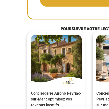
POURSUIVRE VOTRE LEC
Conciergerie Airbnb Peyriac-
Concier
sur-Mer : optimisez vos
Peyriac
revenus locatifs
sur me