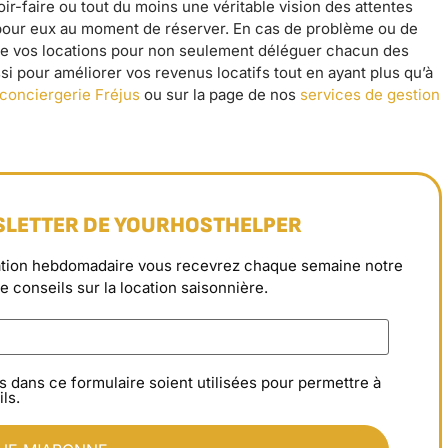
ir-faire ou tout du moins une véritable vision des attentes
f pour eux au moment de réserver. En cas de problème ou de
 de vos locations pour non seulement déléguer chacun des
si pour améliorer vos revenus locatifs tout en ayant plus qu’à
conciergerie Fréjus
ou sur la page de nos
services de gestion
SLETTER DE YOURHOSTHELPER
rmation hebdomadaire vous recevrez chaque semaine notre
de conseils sur la location saisonnière.
s dans ce formulaire soient utilisées pour permettre à
ls.