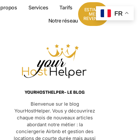
 propos
Services
Tarifs
ESTIMER
FR
MES
REVENUS
Notre réseau
YOURHOSTHELPER- LE BLOG
Bienvenue sur le blog
YourHostHelper. Vous y découvrirez
chaque mois de nouveaux articles
abordant notre métier : la
conciergerie Airbnb et gestion des
locations de courte durée mais aussi