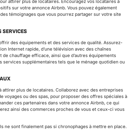
ur attirer plus de locataires. Encouragez vos locataires à
ositifs sur votre annonce Airbnb. Vous pouvez également
r des témoignages que vous pourrez partager sur votre site
S SERVICES
’offrir des équipements et des services de qualité. Assurez-
on Internet rapide, d’une télévision avec des chaînes
et de chauffage efficace, ainsi que d’autres équipements
es services supplémentaires tels que le ménage quotidien ou
CAUX
à attirer plus de locataires. Collaborez avec des entreprises
e voyages ou des spas, pour proposer des offres spéciales à
ander ces partenaires dans votre annonce Airbnb, ce qui
aiderez ainsi des commerces proches de vous et ceux-ci vous
s ne sont finalement pas si chronophages à mettre en place.