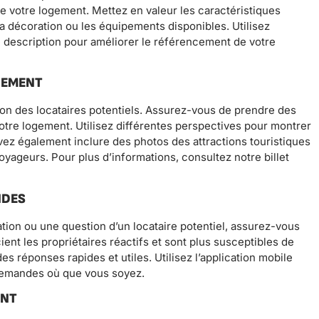
 de votre logement. Mettez en valeur les caractéristiques
 la décoration ou les équipements disponibles. Utilisez
 description pour améliorer le référencement de votre
GEMENT
sion des locataires potentiels. Assurez-vous de prendre des
votre logement. Utilisez différentes perspectives pour montrer
ez également inclure des photos des attractions touristiques
oyageurs. Pour plus d’informations, consultez notre billet
NDES
on ou une question d’un locataire potentiel, assurez-vous
nt les propriétaires réactifs et sont plus susceptibles de
s réponses rapides et utiles. Utilisez l’application mobile
demandes où que vous soyez.
ENT