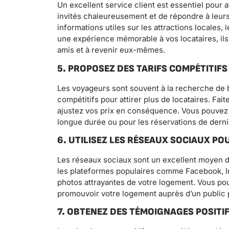
Un excellent service client est essentiel pour at
invités chaleureusement et de répondre à leurs
informations utiles sur les attractions locales,
une expérience mémorable à vos locataires, il
amis et à revenir eux-mêmes.
5. PROPOSEZ DES TARIFS COMPÉTITIFS
Les voyageurs sont souvent à la recherche de 
compétitifs pour attirer plus de locataires. Fai
ajustez vos prix en conséquence. Vous pouvez
longue durée ou pour les réservations de derni
6. UTILISEZ LES RÉSEAUX SOCIAUX 
Les réseaux sociaux sont un excellent moyen 
les plateformes populaires comme Facebook, I
photos attrayantes de votre logement. Vous po
promouvoir votre logement auprès d’un public p
7. OBTENEZ DES TÉMOIGNAGES POSITI