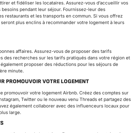
tirer et fidéliser les locataires. Assurez-vous d’accueillir vos
 besoins pendant leur séjour. Fournissez-leur des
 les restaurants et les transports en commun. Si vous offrez
s seront plus enclins à recommander votre logement à leurs
bonnes affaires. Assurez-vous de proposer des tarifs
tes des recherches sur les tarifs pratiqués dans votre région et
 également proposer des réductions pour les séjours de
ère minute.
POUR PROMOUVOIR VOTRE LOGEMENT
de promouvoir votre logement Airbnb. Créez des comptes sur
nstagram, Twitter ou le nouveau venu Threads et partagez des
uvez également collaborer avec des influenceurs locaux pour
lus large.
FS