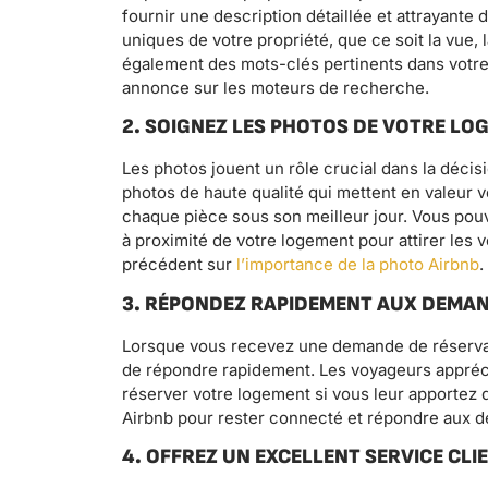
fournir une description détaillée et attrayante
uniques de votre propriété, que ce soit la vue,
également des mots-clés pertinents dans votre
annonce sur les moteurs de recherche.
2. SOIGNEZ LES PHOTOS DE VOTRE LO
Les photos jouent un rôle crucial dans la déci
photos de haute qualité qui mettent en valeur 
chaque pièce sous son meilleur jour. Vous pouv
à proximité de votre logement pour attirer les v
précédent sur
l’importance de la photo Airbnb
.
3. RÉPONDEZ RAPIDEMENT AUX DEMA
Lorsque vous recevez une demande de réservati
de répondre rapidement. Les voyageurs apprécie
réserver votre logement si vous leur apportez de
Airbnb pour rester connecté et répondre aux 
4. OFFREZ UN EXCELLENT SERVICE CLI