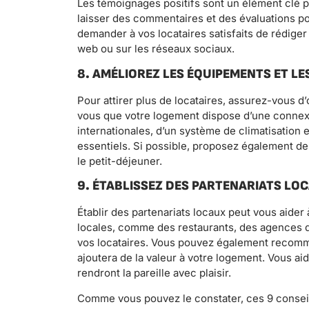
Les témoignages positifs sont un élément clé po
laisser des commentaires et des évaluations p
demander à vos locataires satisfaits de rédige
web ou sur les réseaux sociaux.
8. AMÉLIOREZ LES ÉQUIPEMENTS ET LE
Pour attirer plus de locataires, assurez-vous d
vous que votre logement dispose d’une connexi
internationales, d’un système de climatisation 
essentiels. Si possible, proposez également d
le petit-déjeuner.
9. ÉTABLISSEZ DES PARTENARIATS LO
Établir des partenariats locaux peut vous aider 
locales, comme des restaurants, des agences d
vos locataires. Vous pouvez également recomm
ajoutera de la valeur à votre logement. Vous 
rendront la pareille avec plaisir.
Comme vous pouvez le constater, ces 9 conseil