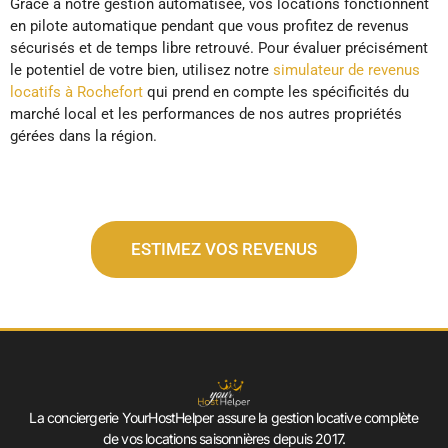
Grâce à notre gestion automatisée, vos locations fonctionnent
en pilote automatique pendant que vous profitez de revenus
sécurisés et de temps libre retrouvé. Pour évaluer précisément
le potentiel de votre bien, utilisez notre
simulateur de revenus
locatifs à Rochefort
qui prend en compte les spécificités du
marché local et les performances de nos autres propriétés
gérées dans la région.
ESTIMEZ VOS REVENUS
La conciergerie YourHostHelper assure la gestion locative complète
de vos locations saisonnières depuis 2017.