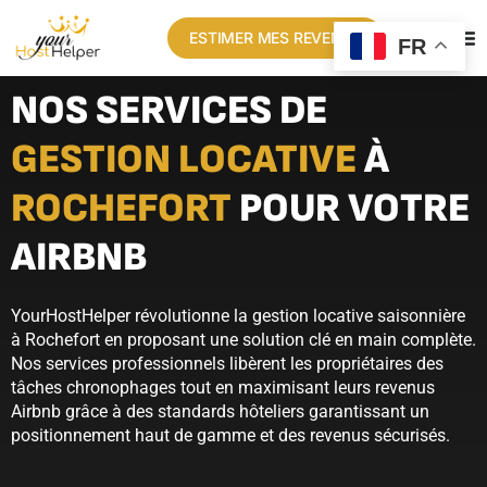
ESTIMER MES REVENUS
FR
NOS SERVICES DE
GESTION LOCATIVE
À
ROCHEFORT
POUR VOTRE
AIRBNB
YourHostHelper révolutionne la gestion locative saisonnière
à Rochefort en proposant une solution clé en main complète.
Nos services professionnels libèrent les propriétaires des
tâches chronophages tout en maximisant leurs revenus
Airbnb grâce à des standards hôteliers garantissant un
positionnement haut de gamme et des revenus sécurisés.