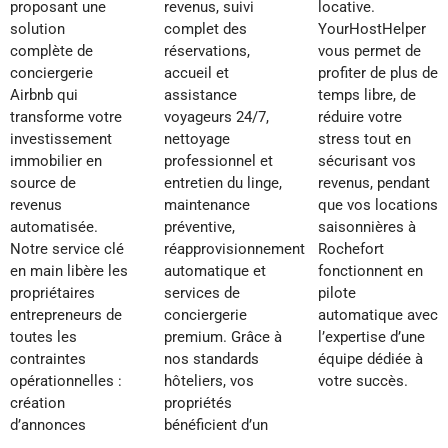
proposant une
revenus, suivi
locative.
solution
complet des
YourHostHelper
complète de
réservations,
vous permet de
conciergerie
accueil et
profiter de plus de
Airbnb qui
assistance
temps libre, de
transforme votre
voyageurs 24/7,
réduire votre
investissement
nettoyage
stress tout en
immobilier en
professionnel et
sécurisant vos
source de
entretien du linge,
revenus, pendant
revenus
maintenance
que vos locations
automatisée.
préventive,
saisonnières à
Notre service clé
réapprovisionnement
Rochefort
en main libère les
automatique et
fonctionnent en
propriétaires
services de
pilote
entrepreneurs de
conciergerie
automatique avec
toutes les
premium. Grâce à
l’expertise d’une
contraintes
nos standards
équipe dédiée à
opérationnelles :
hôteliers, vos
votre succès.
création
propriétés
d’annonces
bénéficient d’un