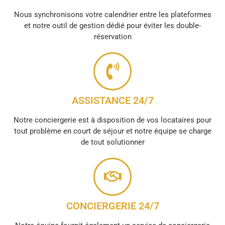
Nous synchronisons votre calendrier entre les plateformes
et notre outil de gestion dédié pour éviter les double-
réservation
ASSISTANCE 24/7
Notre conciergerie est à disposition de vos locataires pour
tout problème en court de séjour et notre équipe se charge
de tout solutionner
CONCIERGERIE 24/7