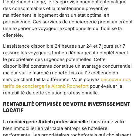
L'entretien du linge, le réapprovisionnement automatique
des consommables et la maintenance préventive
maintiennent le logement dans un état optimal en
permanence. Ces services de conciergerie premium créent
une expérience voyageur exceptionnelle qui fidélise la
clientèle.
L'assistance disponible 24 heures sur 24 et 7 jours sur 7
rassure les voyageurs tout en déchargeant complètement
le propriétaire des urgences potentielles. Cette
disponibilité constante constitue un avantage concurrentiel
majeur sur le marché rochefortais où l'excellence du
service client fait la différence. Vous pouvez
découvrir nos
tarifs de conciergerie Airbnb Rochefort
pour évaluer la
rentabilité de cette solution professionnelle.
RENTABILITÉ OPTIMISÉE DE VOTRE INVESTISSEMENT
LOCATIF
La
conciergerie Airbnb professionnelle
transforme votre
bien immobilier en véritable entreprise hôtelière
performante. Les propriétaires rochefortais qui choisissent