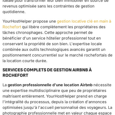
idéale pour transformer leur bien immobilier en source de
revenus optimisée sans les contraintes de gestion
quotidienne.
YourHostHelper propose une
gestion locative clé en main à
Rochefort
qui libère complètement les propriétaires des
tâches chronophages. Cette approche permet de
bénéficier d'un service hôtelier professionnel tout en
conservant la propriété de son bien. L'expertise locale
combinée aux outils technologiques avancés garantit un
positionnement concurrentiel sur le marché rochefortais de
la location courte durée.
SERVICES COMPLETS DE GESTION AIRBNB À
ROCHEFORT
La
gestion professionnelle d'une location Airbnb
nécessite
une expertise multidisciplinaire que peu de propriétaires
maîtrisent entièrement. YourHostHelper prend en charge
l'intégralité du processus, depuis la création d'annonces
optimisées jusqu'à l'accueil personnalisé des voyageurs. La
photographie professionnelle met en valeur chaque espace