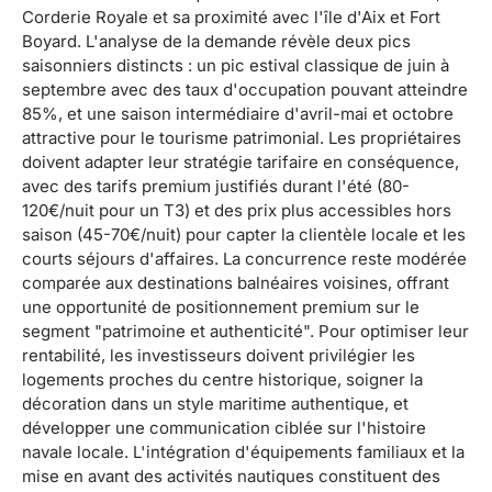
Corderie Royale et sa proximité avec l'île d'Aix et Fort
Boyard. L'analyse de la demande révèle deux pics
saisonniers distincts : un pic estival classique de juin à
septembre avec des taux d'occupation pouvant atteindre
85%, et une saison intermédiaire d'avril-mai et octobre
attractive pour le tourisme patrimonial. Les propriétaires
doivent adapter leur stratégie tarifaire en conséquence,
avec des tarifs premium justifiés durant l'été (80-
120€/nuit pour un T3) et des prix plus accessibles hors
saison (45-70€/nuit) pour capter la clientèle locale et les
courts séjours d'affaires. La concurrence reste modérée
comparée aux destinations balnéaires voisines, offrant
une opportunité de positionnement premium sur le
segment "patrimoine et authenticité". Pour optimiser leur
rentabilité, les investisseurs doivent privilégier les
logements proches du centre historique, soigner la
décoration dans un style maritime authentique, et
développer une communication ciblée sur l'histoire
navale locale. L'intégration d'équipements familiaux et la
mise en avant des activités nautiques constituent des