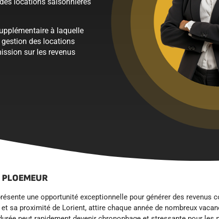
des locations saisonnières
supplémentaire à laquelle
a gestion des locations
ission sur les revenus
À PLOEMEUR
eprésente une opportunité exceptionnelle pour générer des revenus
 sa proximité de Lorient, attire chaque année de nombreux vacanc
 durée peut rapidement devenir chronophage et stressante pour les 