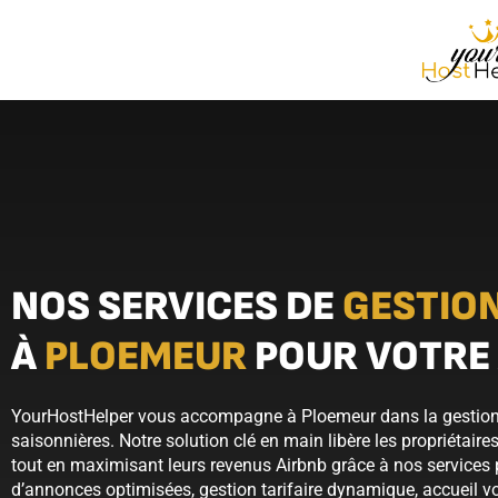
NOS SERVICES DE
GESTION
À
PLOEMEUR
POUR VOTRE
YourHostHelper vous accompagne à Ploemeur dans la gestion
saisonnières. Notre solution clé en main libère les propriétai
tout en maximisant leurs revenus Airbnb grâce à nos services 
d’annonces optimisées, gestion tarifaire dynamique, accueil v