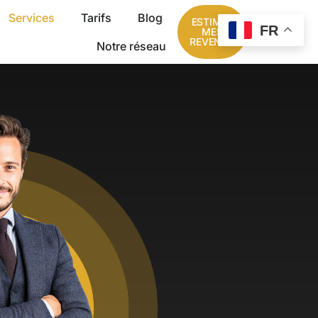
Services
Tarifs
Blog
ESTIMER
FR
MES
REVENUS
Notre réseau