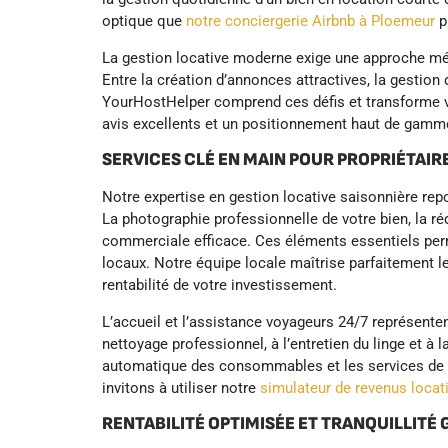
optique que
notre conciergerie Airbnb à Ploemeur
p
La gestion locative moderne exige une approche mét
Entre la création d’annonces attractives, la gestion
YourHostHelper comprend ces défis et transforme vo
avis excellents et un positionnement haut de gamme
SERVICES CLÉ EN MAIN POUR PROPRIÉTAIR
Notre expertise en gestion locative saisonnière r
La photographie professionnelle de votre bien, la r
commerciale efficace. Ces éléments essentiels permet
locaux. Notre équipe locale maîtrise parfaitement 
rentabilité de votre investissement.
L’accueil et l’assistance voyageurs 24/7 représente
nettoyage professionnel, à l’entretien du linge et à
automatique des consommables et les services de con
invitons à utiliser notre
simulateur de revenus locat
RENTABILITÉ OPTIMISÉE ET TRANQUILLITÉ