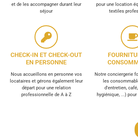
et de les accompagner durant leur
pour une location é
séjour
textiles profe
CHECK-IN ET CHECK-OUT
FOURNITU
EN PERSONNE
CONSOMM
Nous accueillons en personne vos
Notre conciergerie f
locataires et gérons également leur
les consommable
départ pour une relation
d'entretien, café
professionnelle de A à Z
hygiénique, ...) pou