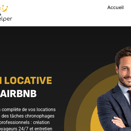
Accueil
 LOCATIVE
 AIRBNB
 complète de vos locations
res des tâches chronophages
professionnels : création
oyageurs 24/7 et entretien