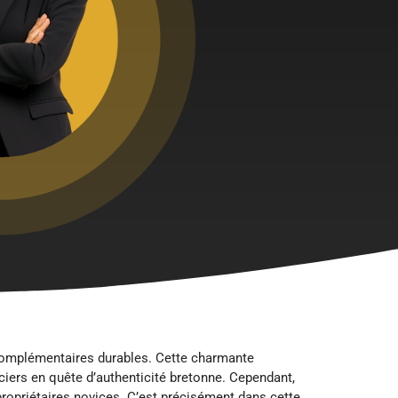
 complémentaires durables. Cette charmante
iers en quête d’authenticité bretonne. Cependant,
propriétaires novices. C’est précisément dans cette