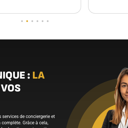
IQUE :
LA
 VOS
s services de conciergerie et
n complète. Grâce à cela,