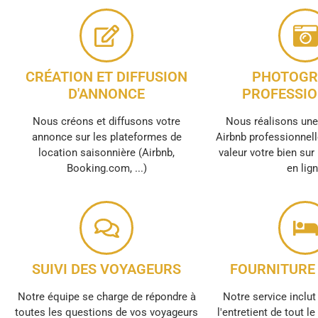
CRÉATION ET DIFFUSION
PHOTOGR
D'ANNONCE
PROFESSIO
Nous créons et diffusons votre
Nous réalisons un
annonce sur les plateformes de
Airbnb professionnell
location saisonnière (Airbnb,
valeur votre bien sur
Booking.com, ...)
en lig
SUIVI DES VOYAGEURS
FOURNITURE 
Notre équipe se charge de répondre à
Notre service inclut 
toutes les questions de vos voyageurs
l'entretient de tout l