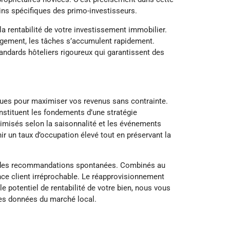
ns spécifiques des primo-investisseurs.
 rentabilité de votre investissement immobilier.
 logement, les tâches s’accumulent rapidement.
ndards hôteliers rigoureux qui garantissent des
ues pour maximiser vos revenus sans contrainte.
nstituent les fondements d’une stratégie
ptimisés selon la saisonnalité et les événements
r un taux d’occupation élevé tout en préservant la
rent des recommandations spontanées. Combinés au
ence client irréprochable. Le réapprovisionnement
potentiel de rentabilité de votre bien, nous vous
les données du marché local.