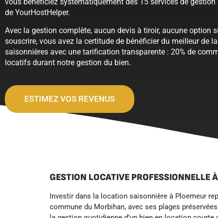
vous bénéficiez systématiquement des 15 services de gestion 
de YourHostHelper.
Avec la gestion complète, aucun devis à tiroir, aucune option 
souscrire, vous avez la certitude de bénéficier du meilleur de l
saisonnières avec une tarification transparente : 20% de comm
locatifs durant notre gestion du bien.
ESTIMEZ VOS REVENUS
GESTION LOCATIVE PROFESSIONNELLE 
Investir dans la location saisonnière à Ploemeur r
commune du Morbihan, avec ses plages préservées et
la gestion quotidienne d’un bien en location courte