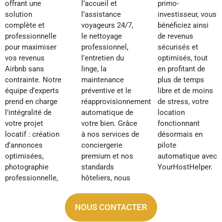
offrant une
l’accueil et
primo-
solution
l’assistance
investisseur, vous
complète et
voyageurs 24/7,
bénéficiez ainsi
professionnelle
le nettoyage
de revenus
pour maximiser
professionnel,
sécurisés et
vos revenus
l’entretien du
optimisés, tout
Airbnb sans
linge, la
en profitant de
contrainte. Notre
maintenance
plus de temps
équipe d’experts
préventive et le
libre et de moins
prend en charge
réapprovisionnement
de stress, votre
l’intégralité de
automatique de
location
votre projet
votre bien. Grâce
fonctionnant
locatif : création
à nos services de
désormais en
d’annonces
conciergerie
pilote
optimisées,
premium et nos
automatique avec
photographie
standards
YourHostHelper.
professionnelle,
hôteliers, nous
NOUS CONTACTER