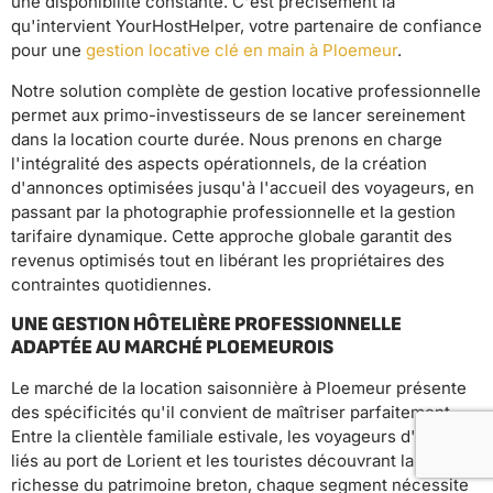
une disponibilité constante. C'est précisément là
qu'intervient YourHostHelper, votre partenaire de confiance
pour une
gestion locative clé en main à Ploemeur
.
Notre solution complète de gestion locative professionnelle
permet aux primo-investisseurs de se lancer sereinement
dans la location courte durée. Nous prenons en charge
l'intégralité des aspects opérationnels, de la création
d'annonces optimisées jusqu'à l'accueil des voyageurs, en
passant par la photographie professionnelle et la gestion
tarifaire dynamique. Cette approche globale garantit des
revenus optimisés tout en libérant les propriétaires des
contraintes quotidiennes.
UNE GESTION HÔTELIÈRE PROFESSIONNELLE
ADAPTÉE AU MARCHÉ PLOEMEUROIS
Le marché de la location saisonnière à Ploemeur présente
des spécificités qu'il convient de maîtriser parfaitement.
Entre la clientèle familiale estivale, les voyageurs d'affaires
liés au port de Lorient et les touristes découvrant la
richesse du patrimoine breton, chaque segment nécessite