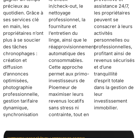
précieux au
in/check-out, le
assistance 24/7,
quotidien. Grâce à
nettoyage
les propriétaires
ses services clé
professionnel, la
peuvent se
en main, les
fourniture et
consacrer à leurs
propriétaires n’ont
l’entretien du
activités
plus à se soucier
linge, ainsi que le
personnelles ou
des tâches
réapprovisionnement
professionnelles,
chronophages :
automatique des
profitant ainsi de
création et
consommables.
revenus sécurisés
diffusion
Cette approche
et d’une
d’annonces
permet aux primo-
tranquillité
optimisées,
investisseurs de
d’esprit totale
photographie
Ploemeur de
dans la gestion de
professionnelle,
maximiser leurs
leur
gestion tarifaire
revenus locatifs
investissement
dynamique,
sans stress ni
immobilier.
synchronisation
contrainte, tout en