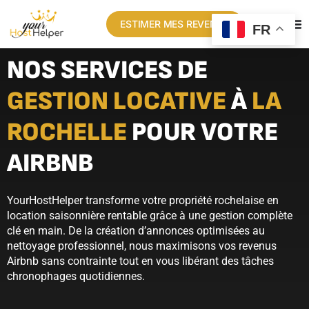
ESTIMER MES REVENUS
FR
NOS SERVICES DE
GESTION LOCATIVE
À
LA
ROCHELLE
POUR VOTRE
AIRBNB
YourHostHelper transforme votre propriété rochelaise en
location saisonnière rentable grâce à une gestion complète
clé en main. De la création d’annonces optimisées au
nettoyage professionnel, nous maximisons vos revenus
Airbnb sans contrainte tout en vous libérant des tâches
chronophages quotidiennes.