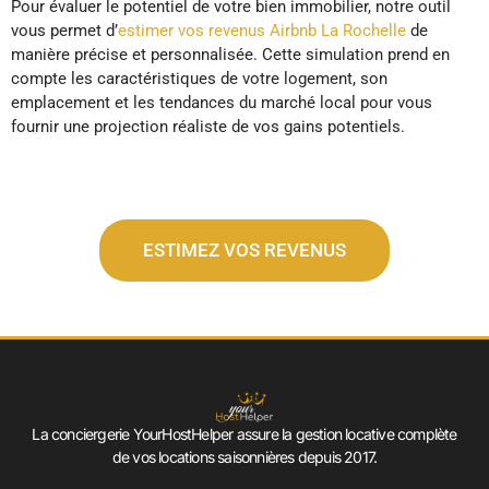
Pour évaluer le potentiel de votre bien immobilier, notre outil
vous permet d’
estimer vos revenus Airbnb La Rochelle
de
manière précise et personnalisée. Cette simulation prend en
compte les caractéristiques de votre logement, son
emplacement et les tendances du marché local pour vous
fournir une projection réaliste de vos gains potentiels.
ESTIMEZ VOS REVENUS
La conciergerie YourHostHelper assure la gestion locative complète
de vos locations saisonnières depuis 2017.