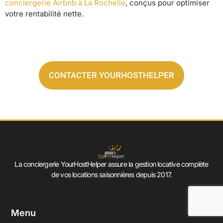
conciergerie Airbnb à La Rochelle
, conçus pour optimiser
votre rentabilité nette.
CONTACTER YOURHOSTHELPER
La conciergerie YourHostHelper assure la gestion locative complète
de vos locations saisonnières depuis 2017.
Menu