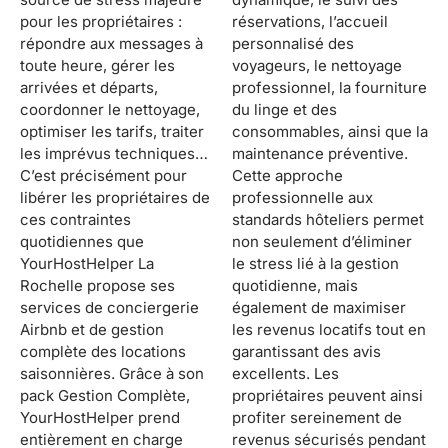
pour les propriétaires :
réservations, l’accueil
répondre aux messages à
personnalisé des
toute heure, gérer les
voyageurs, le nettoyage
arrivées et départs,
professionnel, la fourniture
coordonner le nettoyage,
du linge et des
optimiser les tarifs, traiter
consommables, ainsi que la
les imprévus techniques…
maintenance préventive.
C’est précisément pour
Cette approche
libérer les propriétaires de
professionnelle aux
ces contraintes
standards hôteliers permet
quotidiennes que
non seulement d’éliminer
YourHostHelper La
le stress lié à la gestion
Rochelle propose ses
quotidienne, mais
services de conciergerie
également de maximiser
Airbnb et de gestion
les revenus locatifs tout en
complète des locations
garantissant des avis
saisonnières. Grâce à son
excellents. Les
pack Gestion Complète,
propriétaires peuvent ainsi
YourHostHelper prend
profiter sereinement de
entièrement en charge
revenus sécurisés pendant