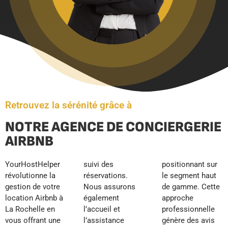
Retrouvez la sérénité grâce à
NOTRE AGENCE DE CONCIERGERIE
AIRBNB
YourHostHelper
suivi des
positionnant sur
révolutionne la
réservations.
le segment haut
gestion de votre
Nous assurons
de gamme. Cette
location Airbnb à
également
approche
La Rochelle en
l’accueil et
professionnelle
vous offrant une
l’assistance
génère des avis