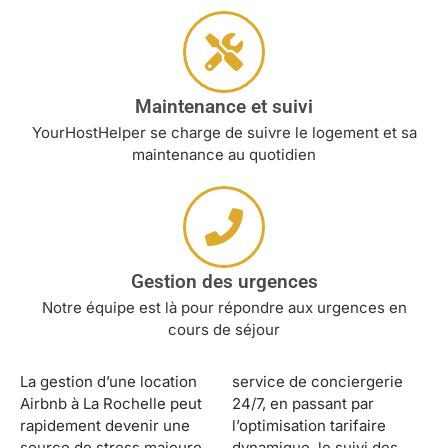
Maintenance et suivi
YourHostHelper se charge de suivre le logement et sa
maintenance au quotidien
Gestion des urgences
Notre équipe est là pour répondre aux urgences en
cours de séjour
La gestion d’une location
service de conciergerie
Airbnb à La Rochelle peut
24/7, en passant par
rapidement devenir une
l’optimisation tarifaire
source de stress majeure
dynamique, le suivi des