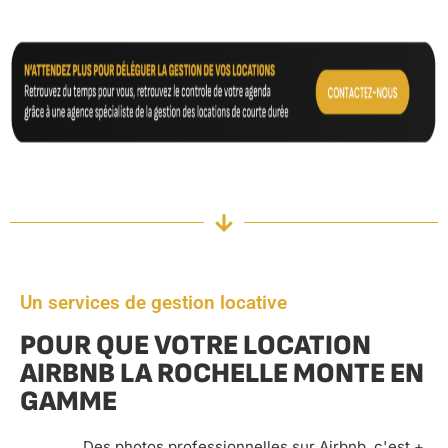
Un services de gestion locative
POUR QUE VOTRE LOCATION
AIRBNB LA ROCHELLE MONTE EN
GAMME
Des photos professionnelles sur Airbnb, c'est +