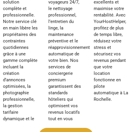
solution
voyageurs 24/7,
excellents et
complète et
le nettoyage
maximise votre
professionnelle.
professionnel,
rentabilité. Avec
Notre service clé
l’entretien du
YourHostHelper,
en main libère les
linge, la
profitez de plus
propriétaires des
maintenance
de temps libre,
contraintes
préventive et le
réduisez votre
quotidiennes
réapprovisionnement
stress et
grâce à une
automatique de
sécurisez vos
gamme complète
votre bien. Nos
revenus pendant
incluant la
services de
que votre
création
conciergerie
location
d’annonces
premium
fonctionne en
optimisées, la
garantissent des
pilote
photographie
standards
automatique à La
professionnelle,
hôteliers qui
Rochelle.
la gestion
optimisent vos
tarifaire
revenus locatifs
dynamique et le
tout en vous