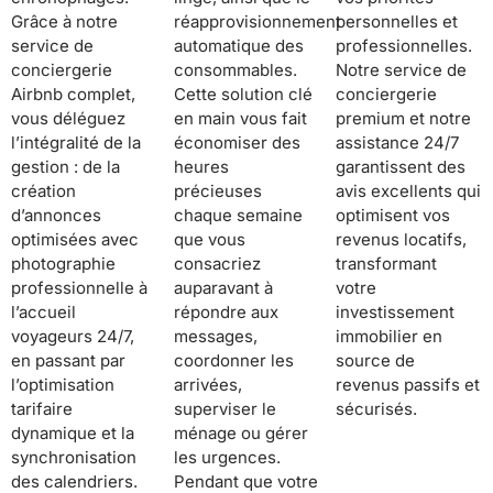
Grâce à notre
réapprovisionnement
personnelles et
service de
automatique des
professionnelles.
conciergerie
consommables.
Notre service de
Airbnb complet,
Cette solution clé
conciergerie
vous déléguez
en main vous fait
premium et notre
l’intégralité de la
économiser des
assistance 24/7
gestion : de la
heures
garantissent des
création
précieuses
avis excellents qui
d’annonces
chaque semaine
optimisent vos
optimisées avec
que vous
revenus locatifs,
photographie
consacriez
transformant
professionnelle à
auparavant à
votre
l’accueil
répondre aux
investissement
voyageurs 24/7,
messages,
immobilier en
en passant par
coordonner les
source de
l’optimisation
arrivées,
revenus passifs et
tarifaire
superviser le
sécurisés.
dynamique et la
ménage ou gérer
synchronisation
les urgences.
des calendriers.
Pendant que votre