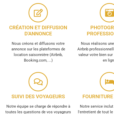
CRÉATION ET DIFFUSION
PHOTOGR
D'ANNONCE
PROFESSIO
Nous créons et diffusons votre
Nous réalisons un
annonce sur les plateformes de
Airbnb professionnell
location saisonnière (Airbnb,
valeur votre bien sur
Booking.com, ...)
en lig
SUIVI DES VOYAGEURS
FOURNITURE 
Notre équipe se charge de répondre à
Notre service inclut 
toutes les questions de vos voyageurs
l'entretient de tout l