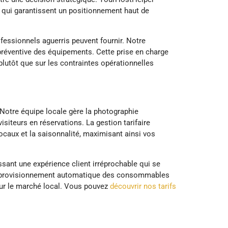
s qui garantissent un positionnement haut de
fessionnels aguerris peuvent fournir. Notre
 préventive des équipements. Cette prise en charge
lutôt que sur les contraintes opérationnelles
otre équipe locale gère la photographie
siteurs en réservations. La gestion tarifaire
caux et la saisonnalité, maximisant ainsi vos
ssant une expérience client irréprochable qui se
e réapprovisionnement automatique des consommables
 sur le marché local. Vous pouvez
découvrir nos tarifs