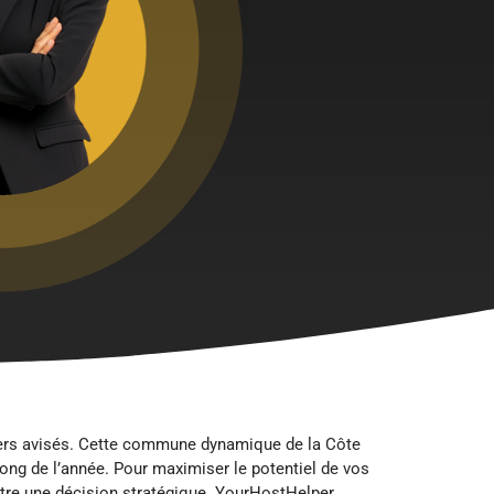
iliers avisés. Cette commune dynamique de la Côte
 long de l’année. Pour maximiser le potentiel de vos
tre une décision stratégique. YourHostHelper