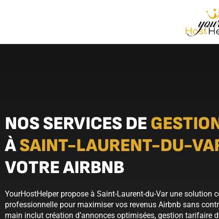
NOS SERVICES DE
GESTION
À
SAINT-LAURENT-DU-VA
VOTRE AIRBNB
YourHostHelper propose à Saint-Laurent-du-Var une solution c
professionnelle pour maximiser vos revenus Airbnb sans contra
main inclut création d’annonces optimisées, gestion tarifaire 