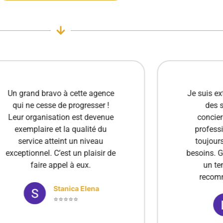
Un grand bravo à cette agence
Je suis e
qui ne cesse de progresser !
des s
Leur organisation est devenue
concier
exemplaire et la qualité du
professi
service atteint un niveau
toujour
exceptionnel. C’est un plaisir de
besoins. G
faire appel à eux.
un te
recom
Stanica Elena
⭐⭐⭐⭐⭐