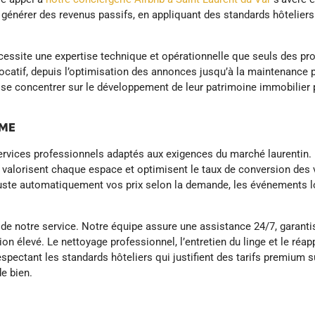
 générer des revenus passifs, en appliquant des standards hôtelier
écessite une expertise technique et opérationnelle que seuls des pro
locatif, depuis l’optimisation des annonces jusqu’à la maintenance
se concentrer sur le développement de leur patrimoine immobilier p
MME
ices professionnels adaptés aux exigences du marché laurentin. N
 valorisent chaque espace et optimisent le taux de conversion des vi
uste automatiquement vos prix selon la demande, les événements lo
 de notre service. Notre équipe assure une assistance 24/7, garanti
isation élevé. Le nettoyage professionnel, l’entretien du linge et l
espectant les standards hôteliers qui justifient des tarifs premium
e bien.