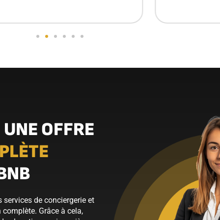
 UNE OFFRE
PLÈTE
RBNB
s services de conciergerie et
n complète. Grâce à cela,