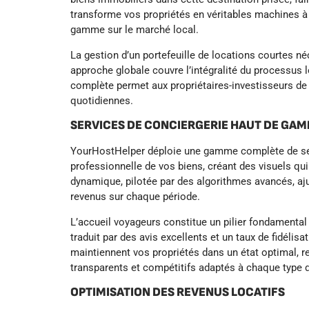
transforme vos propriétés en véritables machines à
gamme sur le marché local.
La gestion d’un portefeuille de locations courtes n
approche globale couvre l’intégralité du processus 
complète permet aux propriétaires-investisseurs de 
quotidiennes.
SERVICES DE CONCIERGERIE HAUT DE GA
YourHostHelper déploie une gamme complète de serv
professionnelle de vos biens, créant des visuels qui
dynamique, pilotée par des algorithmes avancés, aj
revenus sur chaque période.
L’accueil voyageurs constitue un pilier fondamental
traduit par des avis excellents et un taux de fidél
maintiennent vos propriétés dans un état optimal, r
transparents et compétitifs adaptés à chaque type d
OPTIMISATION DES REVENUS LOCATIFS