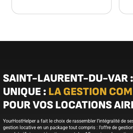
SAINT-LAURENT-DU-VAR :
UNIQUE :
LA GESTION COM
POUR VOS LOCATIONS AI
YourHostHelper a fait le choix de rassembler l’intégralité de se
gestion locative en un package tout compris : l’offre de gestio