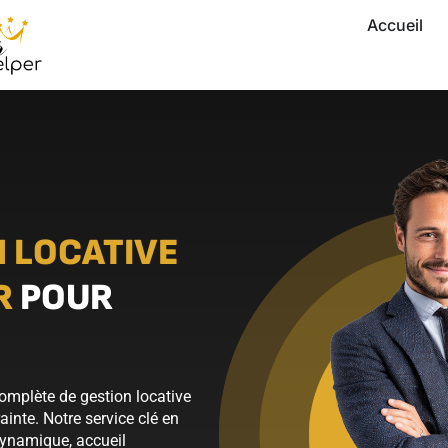
Accueil
 LOCATIVE
R
POUR
omplète de gestion locative
inte. Notre service clé en
dynamique, accueil