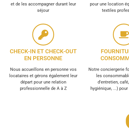
et de les accompagner durant leur
pour une location é
séjour
textiles profe
CHECK-IN ET CHECK-OUT
FOURNITU
EN PERSONNE
CONSOMM
Nous accueillons en personne vos
Notre conciergerie f
locataires et gérons également leur
les consommable
départ pour une relation
d'entretien, café
professionnelle de A à Z
hygiénique, ...) pou