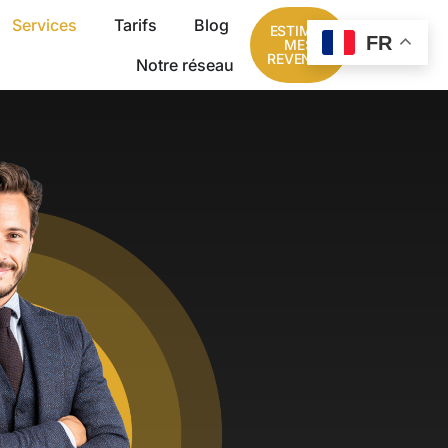
Services
Tarifs
Blog
ESTIMER
FR
MES
REVENUS
Notre réseau