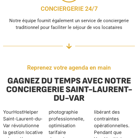
CONCIERGERIE 24/7
Notre équipe fournit également un service de conciergerie
traditionnel pour faciliter le séjour de vos locataires
Reprenez votre agenda en main
GAGNEZ DU TEMPS AVEC NOTRE
CONCIERGERIE SAINT-LAURENT-
DU-VAR
YourHostHelper
photographie
libérant des
Saint-Laurent-du-
professionnelle,
contraintes
Var révolutionne
optimisation
opérationnelles.
la gestion locative
tarifaire
Pendant que