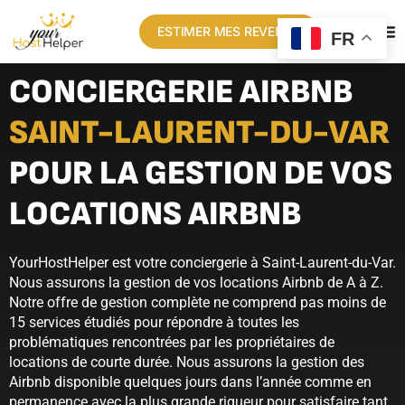
ESTIMER MES REVENUS
FR
CONCIERGERIE AIRBNB
SAINT-LAURENT-DU-VAR
POUR LA GESTION DE VOS
LOCATIONS AIRBNB
YourHostHelper est votre conciergerie à Saint-Laurent-du-Var.
Nous assurons la gestion de vos locations Airbnb de A à Z.
Notre offre de gestion complète ne comprend pas moins de
15 services étudiés pour répondre à toutes les
problématiques rencontrées par les propriétaires de
locations de courte durée. Nous assurons la gestion des
Airbnb disponible quelques jours dans l’année comme en
permanence avec la plus grande rigueur pour satisfaire tant