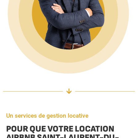
Un services de gestion locative
POUR QUE VOTRE LOCATION
AIRBNB SAINT-LAURENT-DU-