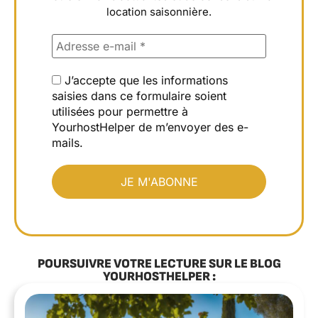
location saisonnière.
J’accepte que les informations
saisies dans ce formulaire soient
utilisées pour permettre à
YourhostHelper de m’envoyer des e-
mails.
POURSUIVRE VOTRE LECTURE SUR LE BLOG
YOURHOSTHELPER :