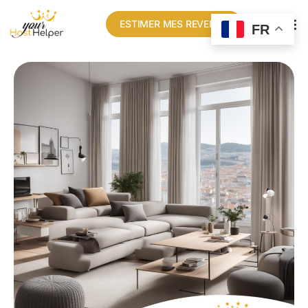
ESTIMER MES REVENUS
FR