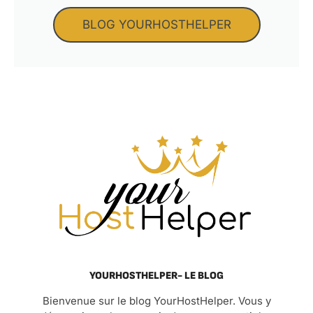
BLOG YOURHOSTHELPER
YOURHOSTHELPER- LE BLOG
Bienvenue sur le blog YourHostHelper. Vous y