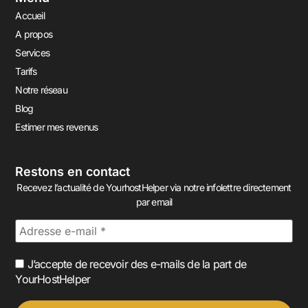
Accueil
A propos
Services
Tarifs
Notre réseau
Blog
Estimer mes revenus
Restons en contact
Recevez l’actualité de YourhostHelper via notre infolettre directement
par email
J’accepte de recevoir des e-mails de la part de
YourHostHelper