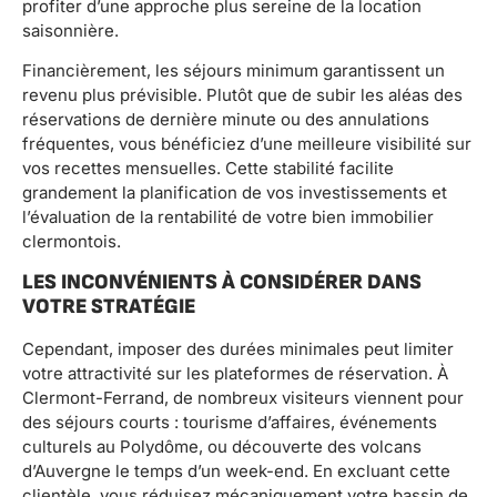
profiter d’une approche plus sereine de la location
saisonnière.
Financièrement, les séjours minimum garantissent un
revenu plus prévisible. Plutôt que de subir les aléas des
réservations de dernière minute ou des annulations
fréquentes, vous bénéficiez d’une meilleure visibilité sur
vos recettes mensuelles. Cette stabilité facilite
grandement la planification de vos investissements et
l’évaluation de la rentabilité de votre bien immobilier
clermontois.
LES INCONVÉNIENTS À CONSIDÉRER DANS
VOTRE STRATÉGIE
Cependant, imposer des durées minimales peut limiter
votre attractivité sur les plateformes de réservation. À
Clermont-Ferrand, de nombreux visiteurs viennent pour
des séjours courts : tourisme d’affaires, événements
culturels au Polydôme, ou découverte des volcans
d’Auvergne le temps d’un week-end. En excluant cette
clientèle, vous réduisez mécaniquement votre bassin de