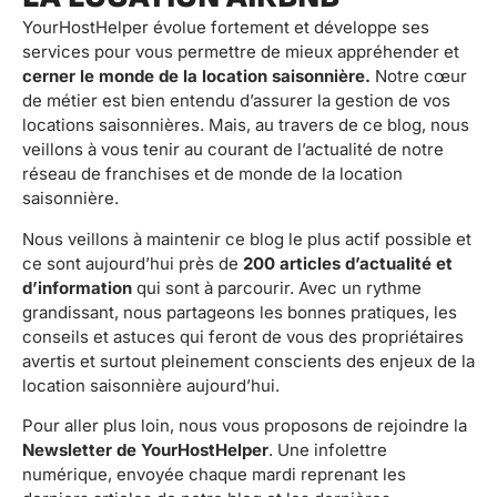
YourHostHelper évolue fortement et développe ses
services pour vous permettre de mieux appréhender et
cerner le monde de la location saisonnière.
Notre cœur
de métier est bien entendu d’assurer la gestion de vos
locations saisonnières. Mais, au travers de ce blog, nous
veillons à vous tenir au courant de l’actualité de notre
réseau de franchises et de monde de la location
saisonnière.
Nous veillons à maintenir ce blog le plus actif possible et
ce sont aujourd’hui près de
200 articles d’actualité et
d’information
qui sont à parcourir. Avec un rythme
grandissant, nous partageons les bonnes pratiques, les
conseils et astuces qui feront de vous des propriétaires
avertis et surtout pleinement conscients des enjeux de la
location saisonnière aujourd’hui.
Pour aller plus loin, nous vous proposons de rejoindre la
Newsletter de YourHostHelper
. Une infolettre
numérique, envoyée chaque mardi reprenant les