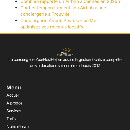
Combien rapporte un Airbnb à Cannes en 2026 ?
Confier temporairement son Airbnb à une
conciergerie à Trouville
Conciergerie Airbnb Peyriac-sur-Mer :
optimisez vos revenus locatifs
La conciergerie YourHostHelper assure la gestion locative complète
de vos locations saisonnières depuis 2017.
Menu
Accueil
A propos
Services
Tarifs
Notre réseau