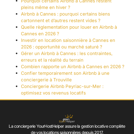
Pourquoi certains Airbnb à Cannes restent
pleins même en hiver ?
Airbnb à Cannes : pourquoi certains biens
cartonnent et d’autres restent vides ?
Quelle règlementation pour louer en Airbnb à
Cannes en 2026 ?
Investir en location saisonnière à Cannes en
2026 : opportunité ou marché saturé ?
Gérer un Airbnb à Cannes : les contraintes,
erreurs et la réalité du terrain
Combien rapporte un Airbnb à Cannes en 2026 ?
Confier temporairement son Airbnb à une
conciergerie à Trouville
Conciergerie Airbnb Peyriac-sur-Mer :
optimisez vos revenus locatifs
La conciergerie YourHostHelper assure la gestion locative complète
de vos locations saisonnières depuis 2017.