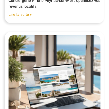
Conciergerie Airbnb Peyriac-sur-Mer : optimisez vos
revenus locatifs
Lire la suite »