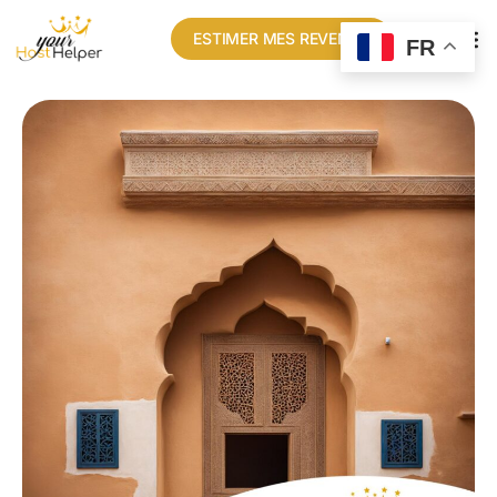
ESTIMER MES REVENUS
FR