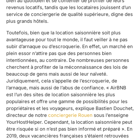
bien au quotidien et se contenter de profiter de leurs
revenus locatifs, tandis que les locataires jouissent d’un
service de conciergerie de qualité supérieure, digne des
plus grands hôtels.
Toutefois, bien que la location saisonnière soit plus
avantageuse pour tout le monde, il faut veiller à ne pas
subir d’arnaque ou d’escroquerie. En effet, un marché en
plein essor n’attire pas que des personnes bien
intentionnées, au contraire. De nombreuses personnes
cherchent à profiter de la méconnaissance des lois de
beaucoup de gens mais aussi de leur naïveté.
Juridiquement, cela s’appelle de l’escroquerie, de
l’arnaque, mais aussi de l’abus de confiance. « AirBNB
est l’un des sites de location saisonnière les plus
populaires et offre une gamme de possibilités pour les
propriétaires et les voyageurs, explique Bastien Douchet,
directeur de notre
conciergerie Rouen
sous l’enseigne
YourHostHelper. Cependant, la location saisonnière peut
être risquée si on n’est pas bien informé et préparé ». En
2019, deux vacancières françaises s’étaient retrouvées