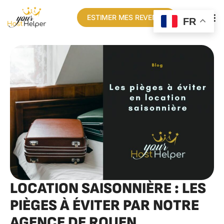
ESTIMER MES REVENUS
FR
LOCATION SAISONNIÈRE : LES
PIÈGES À ÉVITER PAR NOTRE
AGENCE DE ROUEN