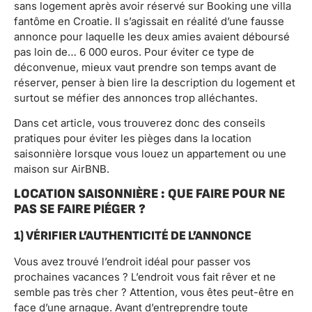
sans logement après avoir réservé sur Booking une villa
fantôme en Croatie. Il s’agissait en réalité d’une fausse
annonce pour laquelle les deux amies avaient déboursé
pas loin de… 6 000 euros. Pour éviter ce type de
déconvenue, mieux vaut prendre son temps avant de
réserver, penser à bien lire la description du logement et
surtout se méfier des annonces trop alléchantes.
Dans cet article, vous trouverez donc des conseils
pratiques pour éviter les pièges dans la location
saisonnière lorsque vous louez un appartement ou une
maison sur AirBNB.
LOCATION SAISONNIÈRE : QUE FAIRE POUR NE
PAS SE FAIRE PIÉGER ?
1) VÉRIFIER L’AUTHENTICITÉ DE L’ANNONCE
Vous avez trouvé l’endroit idéal pour passer vos
prochaines vacances ? L’endroit vous fait rêver et ne
semble pas très cher ? Attention, vous êtes peut-être en
face d’une arnaque. Avant d’entreprendre toute