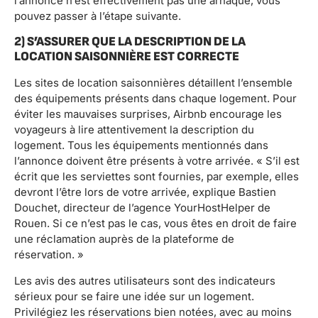
l’annonce n’est effectivement pas une arnaque, vous
pouvez passer à l’étape suivante.
2) S’ASSURER QUE LA DESCRIPTION DE LA
LOCATION SAISONNIÈRE EST CORRECTE
Les sites de location saisonnières détaillent l’ensemble
des équipements présents dans chaque logement. Pour
éviter les mauvaises surprises, Airbnb encourage les
voyageurs à lire attentivement la description du
logement. Tous les équipements mentionnés dans
l’annonce doivent être présents à votre arrivée. « S’il est
écrit que les serviettes sont fournies, par exemple, elles
devront l’être lors de votre arrivée, explique Bastien
Douchet, directeur de l’agence YourHostHelper de
Rouen. Si ce n’est pas le cas, vous êtes en droit de faire
une réclamation auprès de la plateforme de
réservation. »
Les avis des autres utilisateurs sont des indicateurs
sérieux pour se faire une idée sur un logement.
Privilégiez les réservations bien notées, avec au moins