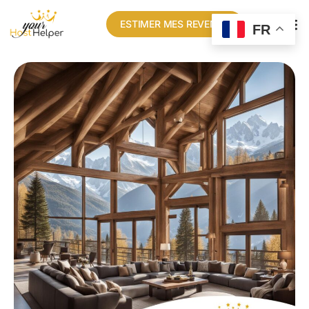
ESTIMER MES REVENUS
FR