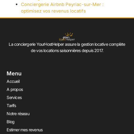
Conciergerie Airbnb Peyriac-sur-Mer :
optimisez vos revenus locatifs
La conciergerie YourHostHelper assure la gestion locative complète
de vos locations saisonnières depuis 2017.
Menu
Accueil
A propos
Services
Tarifs
Notre réseau
Blog
Estimer mes revenus