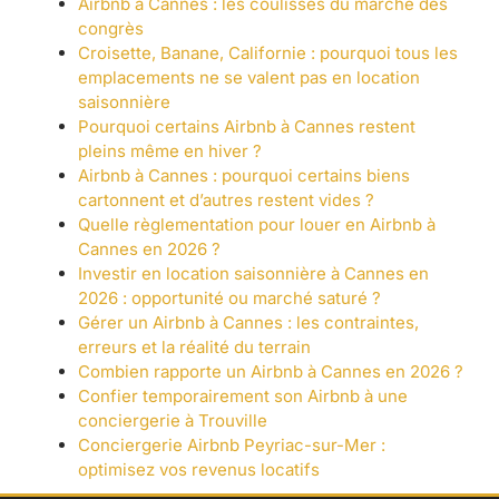
Airbnb à Cannes : les coulisses du marché des
congrès
Croisette, Banane, Californie : pourquoi tous les
emplacements ne se valent pas en location
saisonnière
Pourquoi certains Airbnb à Cannes restent
pleins même en hiver ?
Airbnb à Cannes : pourquoi certains biens
cartonnent et d’autres restent vides ?
Quelle règlementation pour louer en Airbnb à
Cannes en 2026 ?
Investir en location saisonnière à Cannes en
2026 : opportunité ou marché saturé ?
Gérer un Airbnb à Cannes : les contraintes,
erreurs et la réalité du terrain
Combien rapporte un Airbnb à Cannes en 2026 ?
Confier temporairement son Airbnb à une
conciergerie à Trouville
Conciergerie Airbnb Peyriac-sur-Mer :
optimisez vos revenus locatifs