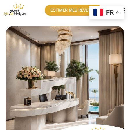
ESTIMER MES REVENUS
FR