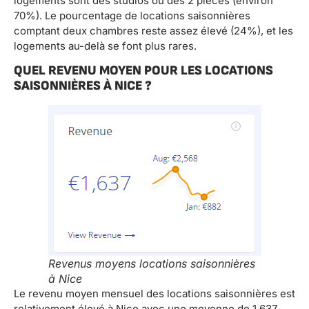
logements sont des studios ou des 2 pièces (environ
70%). Le pourcentage de locations saisonnières
comptant deux chambres reste assez élevé (24%), et les
logements au-delà se font plus rares.
QUEL REVENU MOYEN POUR LES LOCATIONS
SAISONNIÈRES À NICE ?
Revenus moyens locations saisonnières
à Nice
Le revenu moyen mensuel des locations saisonnières est
relativement élevé à Nice avec une moyenne de 1 637