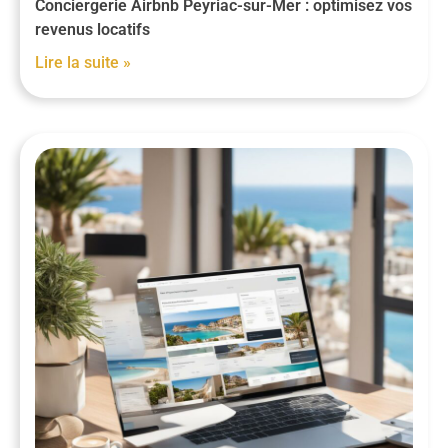
Conciergerie Airbnb Peyriac-sur-Mer : optimisez vos
revenus locatifs
Lire la suite »