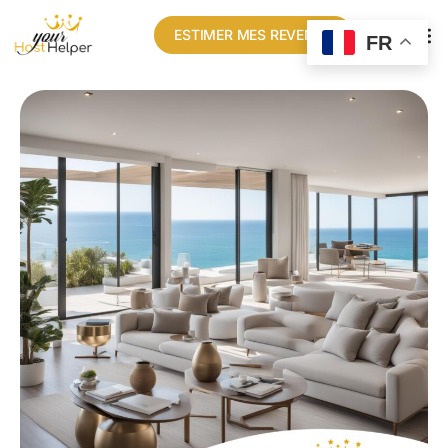
ESTIMER MES REVENUS
FR