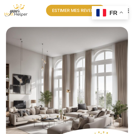
ESTIMER MES REVENUS
FR