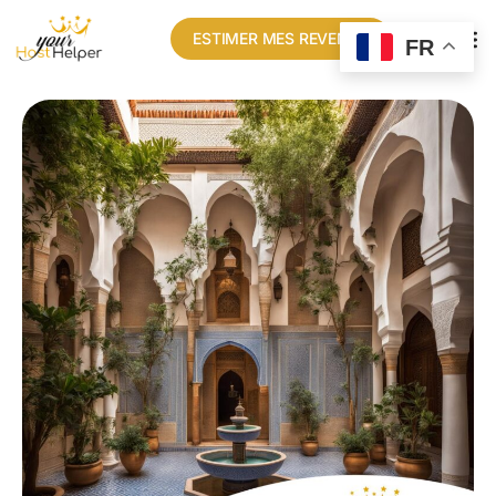
ESTIMER MES REVENUS
FR