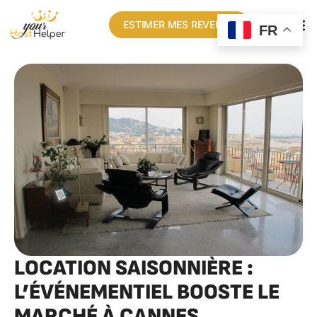
ESTIMER MES REVENUS
FR
LOCATION SAISONNIÈRE :
L’ÉVÉNEMENTIEL BOOSTE LE
MARCHÉ À CANNES