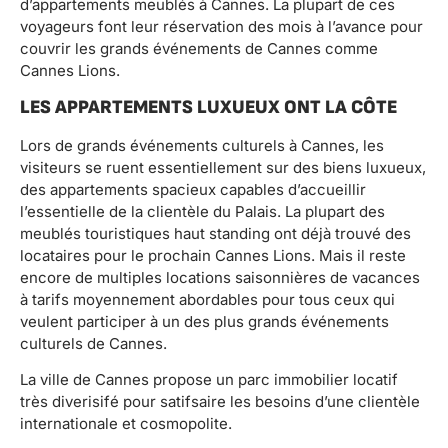
d’appartements meublés à Cannes. La plupart de ces
voyageurs font leur réservation des mois à l’avance pour
couvrir les grands événements de Cannes comme
Cannes Lions.
LES APPARTEMENTS LUXUEUX ONT LA CÔTE
Lors de grands événements culturels à Cannes, les
visiteurs se ruent essentiellement sur des biens luxueux,
des appartements spacieux capables d’accueillir
l’essentielle de la clientèle du Palais. La plupart des
meublés touristiques haut standing ont déjà trouvé des
locataires pour le prochain Cannes Lions. Mais il reste
encore de multiples locations saisonnières de vacances
à tarifs moyennement abordables pour tous ceux qui
veulent participer à un des plus grands événements
culturels de Cannes.
La ville de Cannes propose un parc immobilier locatif
très diverisifé pour satifsaire les besoins d’une clientèle
internationale et cosmopolite.