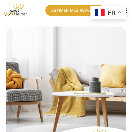
ESTIMER MES REVENUS
FR