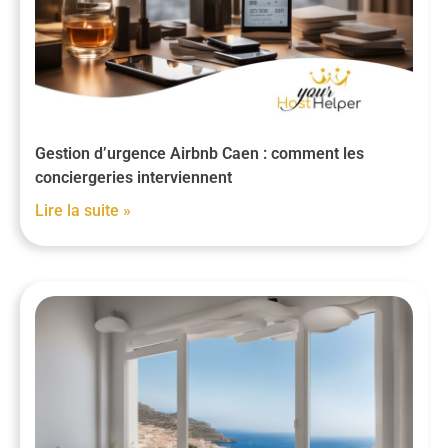
Gestion d’urgence Airbnb Caen : comment les
conciergeries interviennent
Lire la suite »