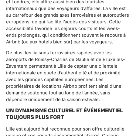
et Londres, elle attire aussi bien des touristes
internationaux que des voyageurs d’affaires. La ville est
au carrefour des grands axes ferroviaires et autoroutiers
européens, ce qui facilite l’accès des visiteurs. Cette
accessibilité favorise les séjours courts et les week-
ends prolongés, qui conditionnent souvent le recours à
Airbnb (ou aux hotels bien sûr) par les voyageurs.
De plus, les liaisons ferroviaires rapides avec les
aéroports de Roissy-Charles de Gaulle et de Bruxelles-
Zaventem permettent à Lille de capter une clientèle
internationale en quête d’authenticité et de proximité
avec les grandes capitales européennes. Les
propriétaires de locations Airbnb profitent ainsi d’une
demande soutenue tout au long de l’année, sans
dépendre uniquement de la saison estivale.
UN DYNAMISME CULTUREL ET ÉVÉNEMENTIEL
TOUJOURS PLUS FORT
Lille est aujourd’hui reconnue pour son offre culturelle
unique et son agenda événementiel chargé. Chaque