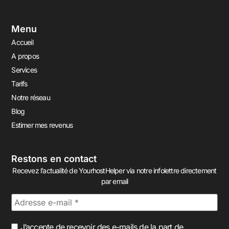
Menu
Accueil
A propos
Services
Tarifs
Notre réseau
Blog
Estimer mes revenus
Restons en contact
Recevez l’actualité de YourhostHelper via notre infolettre directement
par email
J’accepte de recevoir des e-mails de la part de