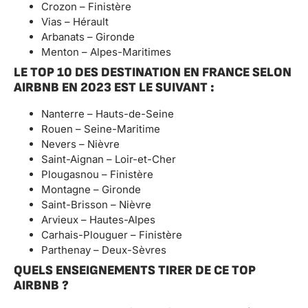
Crozon – Finistère
Vias – Hérault
Arbanats – Gironde
Menton – Alpes-Maritimes
LE TOP 10 DES DESTINATION EN FRANCE SELON
AIRBNB EN 2023 EST LE SUIVANT :
Nanterre – Hauts-de-Seine
Rouen – Seine-Maritime
Nevers – Nièvre
Saint-Aignan – Loir-et-Cher
Plougasnou – Finistère
Montagne – Gironde
Saint-Brisson – Nièvre
Arvieux – Hautes-Alpes
Carhais-Plouguer – Finistère
Parthenay – Deux-Sèvres
QUELS ENSEIGNEMENTS TIRER DE CE TOP
AIRBNB ?