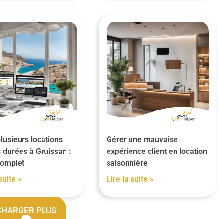
lusieurs locations
Gérer une mauvaise
 durées à Gruissan :
expérience client en location
complet
saisonnière
suite »
Lire la suite »
CHARGER PLUS