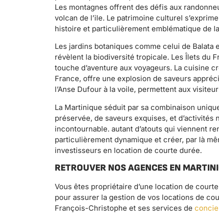
Les montagnes offrent des défis aux randonne
volcan de l’ile. Le patrimoine culturel s’expri
histoire et particulièrement emblématique de l
Les jardins botaniques comme celui de Balata 
révèlent la biodiversité tropicale. Les Îlets du
touche d’aventure aux voyageurs. La cuisine c
France, offre une explosion de saveurs apprécié
l’Anse Dufour à la voile, permettent aux visiteu
La Martinique séduit par sa combinaison unique
préservée, de saveurs exquises, et d’activités 
incontournable. autant d’atouts qui viennent ren
particulièrement dynamique et créer, par là mê
investisseurs en location de courte durée.
RETROUVER NOS AGENCES EN MARTINI
Vous êtes propriétaire d’une location de cour
pour assurer la gestion de vos locations de cou
François-Christophe et ses services de
concie