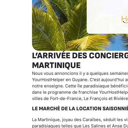
L’ARRIVÉE DES CONCIER
MARTINIQUE
Nous vous annoncions il y a quelques semaines 
YourHostHelper en Guyane. C’est aujourd’hui au
notre enseigne. Cette île paradisiaque bénéfic
dans le programme de franchise YourHostHelper
villes de Fort-de-France, Le François et Rivièr
LE MARCHÉ DE LA LOCATION SAISONNIÈ
La Martinique, joyau des Caraïbes, séduit les vi
paradisiaques telles que Les Salines et Anse Duf