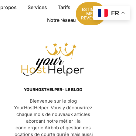
 propos
Services
Tarifs
ESTIMER
FR
MES
REVENUS
Notre réseau
YOURHOSTHELPER- LE BLOG
Bienvenue sur le blog
YourHostHelper. Vous y découvrirez
chaque mois de nouveaux articles
abordant notre métier : la
conciergerie Airbnb et gestion des
locations de courte durée mais aussi