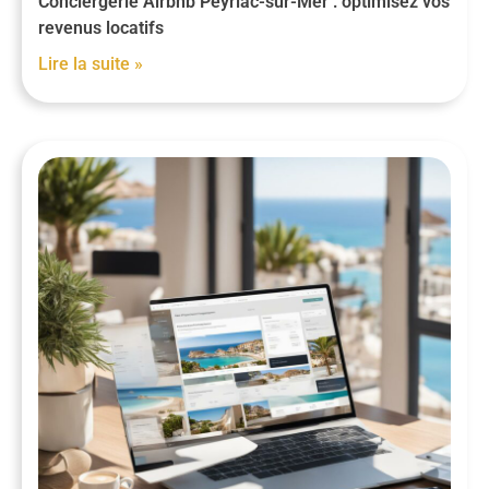
Conciergerie Airbnb Peyriac-sur-Mer : optimisez vos
revenus locatifs
Lire la suite »