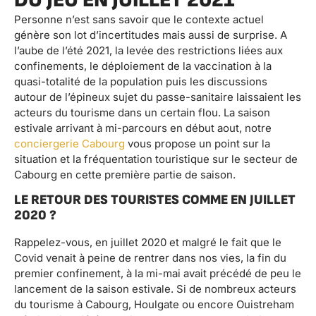
DU JEU EN JUILLET 2021
Personne n’est sans savoir que le contexte actuel
génère son lot d’incertitudes mais aussi de surprise. A
l’aube de l’été 2021, la levée des restrictions liées aux
confinements, le déploiement de la vaccination à la
quasi-totalité de la population puis les discussions
autour de l’épineux sujet du passe-sanitaire laissaient les
acteurs du tourisme dans un certain flou. La saison
estivale arrivant à mi-parcours en début aout, notre
conciergerie Cabourg
vous propose un point sur la
situation et la fréquentation touristique sur le secteur de
Cabourg en cette première partie de saison.
LE RETOUR DES TOURISTES COMME EN JUILLET
2020 ?
Rappelez-vous, en juillet 2020 et malgré le fait que le
Covid venait à peine de rentrer dans nos vies, la fin du
premier confinement, à la mi-mai avait précédé de peu le
lancement de la saison estivale. Si de nombreux acteurs
du tourisme à Cabourg, Houlgate ou encore Ouistreham