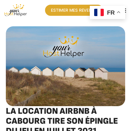
ESTIMER MES REVENUS
FR
LA LOCATION AIRBNB À
CABOURG TIRE SON ÉPINGLE