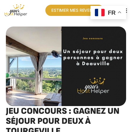
ESTIMER MES REVENUS
FR
JEU CONCOURS : GAGNEZ UN
SÉJOUR POUR DEUX À
TOURGEVILLE