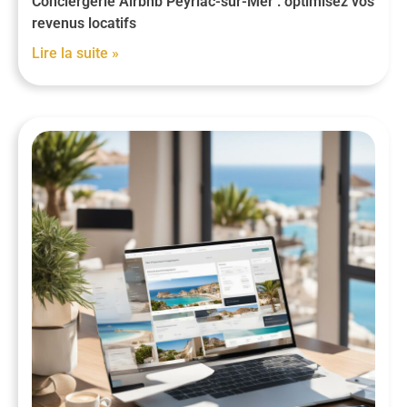
Conciergerie Airbnb Peyriac-sur-Mer : optimisez vos
revenus locatifs
Lire la suite »