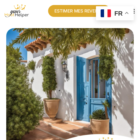
ESTIMER MES REVENUS
FR