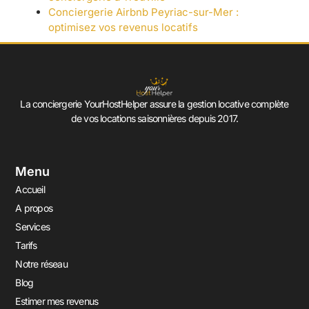
Conciergerie Airbnb Peyriac-sur-Mer :
optimisez vos revenus locatifs
La conciergerie YourHostHelper assure la gestion locative complète
de vos locations saisonnières depuis 2017.
Menu
Accueil
A propos
Services
Tarifs
Notre réseau
Blog
Estimer mes revenus