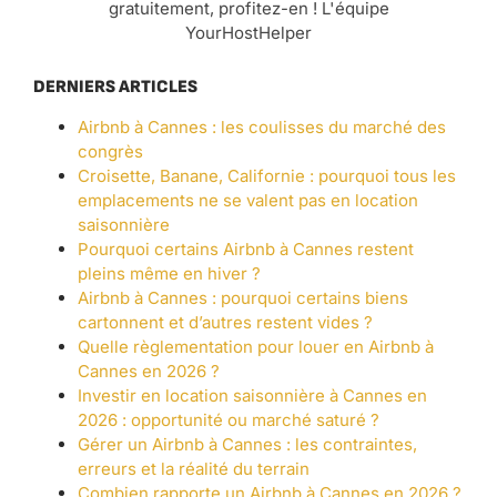
gratuitement, profitez-en ! L'équipe
YourHostHelper
DERNIERS ARTICLES
Airbnb à Cannes : les coulisses du marché des
congrès
Croisette, Banane, Californie : pourquoi tous les
emplacements ne se valent pas en location
saisonnière
Pourquoi certains Airbnb à Cannes restent
pleins même en hiver ?
Airbnb à Cannes : pourquoi certains biens
cartonnent et d’autres restent vides ?
Quelle règlementation pour louer en Airbnb à
Cannes en 2026 ?
Investir en location saisonnière à Cannes en
2026 : opportunité ou marché saturé ?
Gérer un Airbnb à Cannes : les contraintes,
erreurs et la réalité du terrain
Combien rapporte un Airbnb à Cannes en 2026 ?