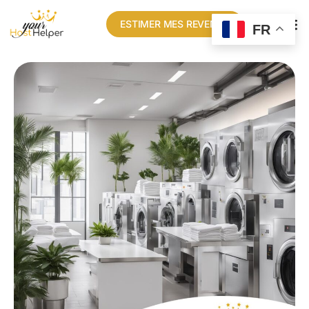
ESTIMER MES REVENUS
FR