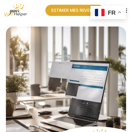
ESTIMER MES REVENUS
FR