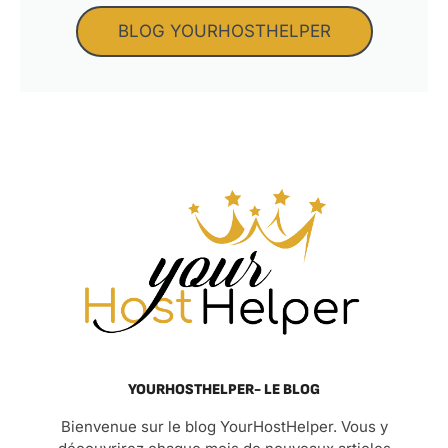
BLOG YOURHOSTHELPER
YOURHOSTHELPER- LE BLOG
Bienvenue sur le blog YourHostHelper. Vous y