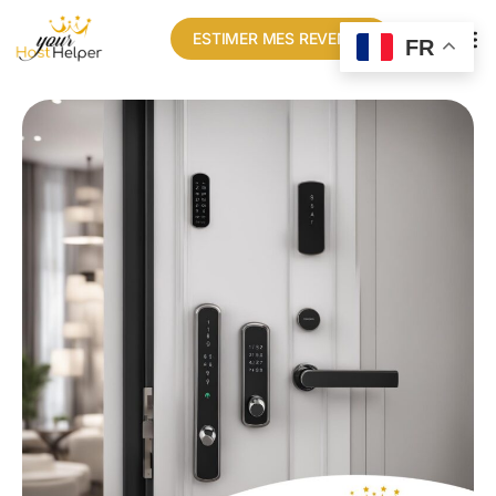
ESTIMER MES REVENUS
FR