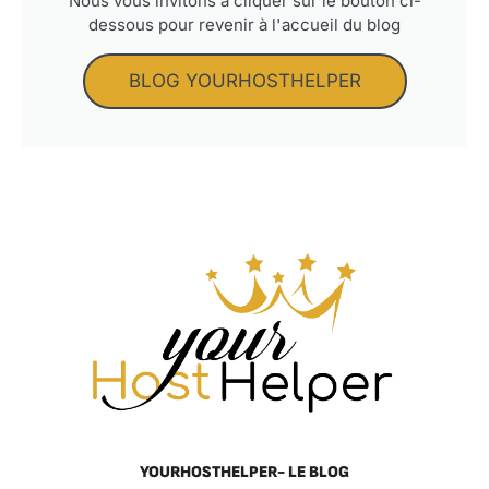
Nous vous invitons à cliquer sur le bouton ci-
dessous pour revenir à l'accueil du blog
BLOG YOURHOSTHELPER
YOURHOSTHELPER- LE BLOG