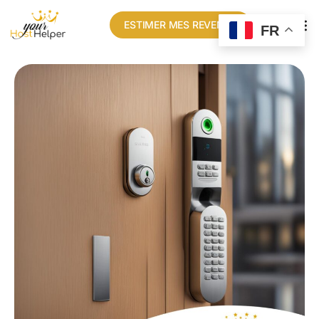
ESTIMER MES REVENUS
FR