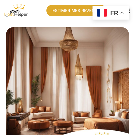
ESTIMER MES REVENUS
FR