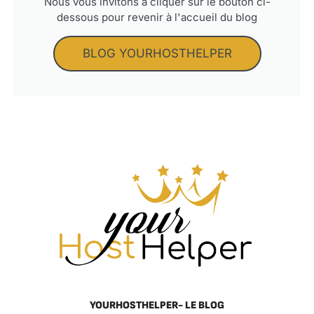
Nous vous invitons à cliquer sur le bouton ci-
dessous pour revenir à l'accueil du blog
BLOG YOURHOSTHELPER
YOURHOSTHELPER- LE BLOG